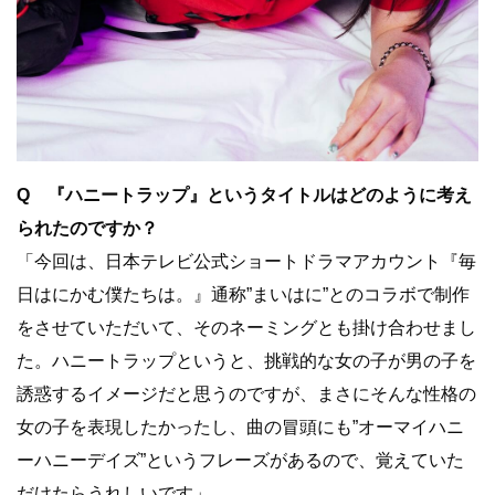
Q 『ハニートラップ』というタイトルはどのように考え
られたのですか？
「今回は、日本テレビ公式ショートドラマアカウント『毎
日はにかむ僕たちは。』通称”まいはに”とのコラボで制作
をさせていただいて、そのネーミングとも掛け合わせまし
た。ハニートラップというと、挑戦的な女の子が男の子を
誘惑するイメージだと思うのですが、まさにそんな性格の
女の子を表現したかったし、曲の冒頭にも”オーマイハニ
ーハニーデイズ”というフレーズがあるので、覚えていた
だけたらうれしいです」