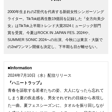
2000年生まれのZ世代を代表する新鋭女性シンガーソング
ライター。TikTok総再生数19億回を記録した『全方向美少
女』はTikTok上半期トレンド大賞2024ミュージック部門
賞を受賞。今夏はROCK IN JAPAN FES. 2024や、
SUMMER SONIC 2024への出演、今秋には東京・大阪で
の2ndワンマン開催も決定し、下半期も目が離せない。
■Information
2024年7月10日（水）配信リリース
『ハニートラップ』
青春を謳歌する若者たちの姿、大人になったら忘れて
しまう夏の疾走感を、男女それぞれの目線から表現し
た一曲。夏フェスシーズンに、タオルを振り回しなが