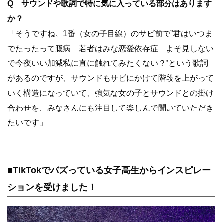
Q サウンドや歌詞で特に気に入っている部分はあります
か？
「そうですね。1番（女の子目線）のサビ前で”君はいつま
でたったって臆病 若者はみな恋愛依存症 よそ見しない
で今夜いい加減私に直に触れてみたくない？”という歌詞
があるのですが、サウンドもサビにかけて階段を上がって
いく構造になっていて、強気な女の子とサウンドとの掛け
合わせを、みなさんにも注目して楽しんで聞いていただき
たいです」
■TikTokでバズっている女子高生からインスピレー
ションを受けました！