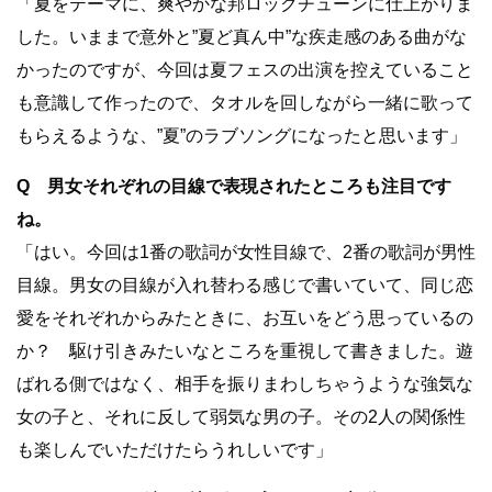
「夏をテーマに、爽やかな邦ロックチューンに仕上がりま
した。いままで意外と”夏ど真ん中”な疾走感のある曲がな
かったのですが、今回は夏フェスの出演を控えていること
も意識して作ったので、タオルを回しながら一緒に歌って
もらえるような、”夏”のラブソングになったと思います」
Q 男女それぞれの目線で表現されたところも注目です
ね。
「はい。今回は1番の歌詞が女性目線で、2番の歌詞が男性
目線。男女の目線が入れ替わる感じで書いていて、同じ恋
愛をそれぞれからみたときに、お互いをどう思っているの
か？ 駆け引きみたいなところを重視して書きました。遊
ばれる側ではなく、相手を振りまわしちゃうような強気な
女の子と、それに反して弱気な男の子。その2人の関係性
も楽しんでいただけたらうれしいです」