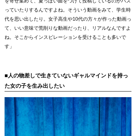
を寄せ集めて、夏っぽい曲をつけて投稿しているのがバズ
っていたりするんですよね。そういう動画をみて、学生時
代を思い出したり。女子高生や10代の方々が作った動画っ
て、いい意味で荒削りな動画だったり、リアルなんですよ
ね。そこからインスピレーションを受けることも多いで
す」
■人の物差しで生きていないギャルマインドを持っ
た女の子を生み出したい