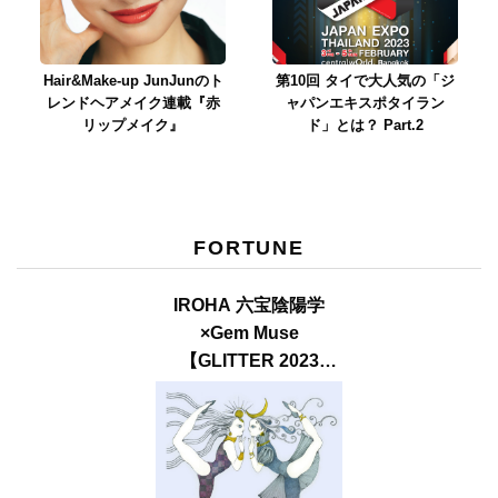
Hair&Make-up JunJunのト
第10回 タイで大人気の「ジ
レンドヘアメイク連載『赤
ャパンエキスポタイラン
リップメイク』
ド」とは？ Part.2
FORTUNE
IROHA 六宝陰陽学
×Gem Muse
【GLITTER 2023
SUMMER issue】