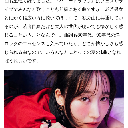
回も重ねて録りました。『ハニートラップ』はフェスやラ
イブでみんなと歌うことも前提にある曲ですが、老若男女
とにかく幅広い方に聴いてほしくて。私の曲に共通してい
るのが、若者目線だけど大人の世代が聴いても懐かしく感
じる曲ということなんです。曲調も80年代、90年代の洋
ロックのエッセンスも入っていたり、どこか懐かしさも感
じられる曲なので、いろんな方にとっての夏の1曲となれ
ばうれしいです」