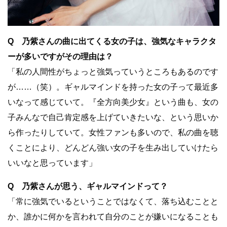
Q 乃紫さんの曲に出てくる女の子は、強気なキャラクタ
ーが多いですがその理由は？
「私の人間性がちょっと強気っていうところもあるのです
が……（笑）。ギャルマインドを持った女の子って最近多
いなって感じていて。『全方向美少女』という曲も、女の
子みんなで自己肯定感を上げていきたいな、という思いか
ら作ったりしていて。女性ファンも多いので、私の曲を聴
くことにより、どんどん強い女の子を生み出していけたら
いいなと思っています」
Q 乃紫さんが思う、ギャルマインドって？
「常に強気でいるということではなくて、落ち込むことと
か、誰かに何かを言われて自分のことが嫌いになることも