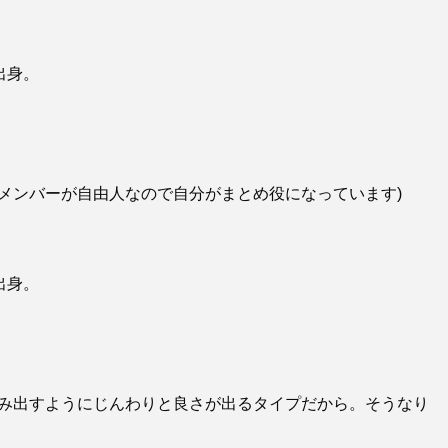
出身。
メンバーが自由人なので自分がまとめ役になっています)
出身。
しみ出すようにじんわりと良さが出るタイプだから。そうなり