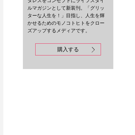
ダレスをコンセプトにライフスタイ
ルマガジンとして新装刊。「グリッ
ターな人生を！」目指し、人生を輝
かせるためのモノコトヒトをクロー
ズアップするメディアです。
購入する