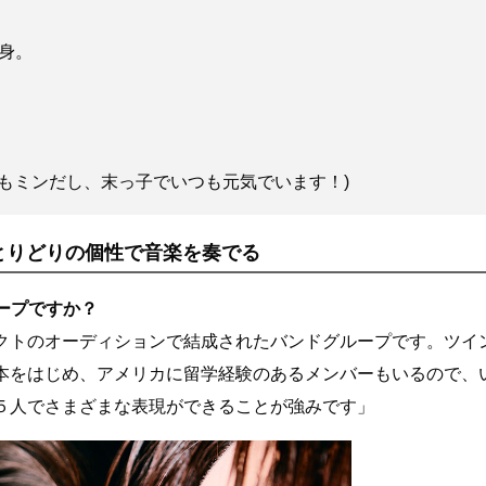
出身。
もミンだし、末っ子でいつも元気でいます！)
とりどりの個性で音楽を奏でる
グループですか？
クトのオーディションで結成されたバンドグループです。ツイ
本をはじめ、アメリカに留学経験のあるメンバーもいるので、
５人でさまざまな表現ができることが強みです」