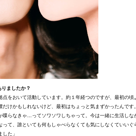
ありましたか？
拠点をおいて活動しています。約１年経つのですが、最初の頃
僕だけかもしれないけど、最初はちょっと気まずかったんです
か喋らなきゃ…ってソワソワしちゃって。今は一緒に生活しな
なって、誰といても何もしゃべらなくても気にしなくていいぐ
ました」