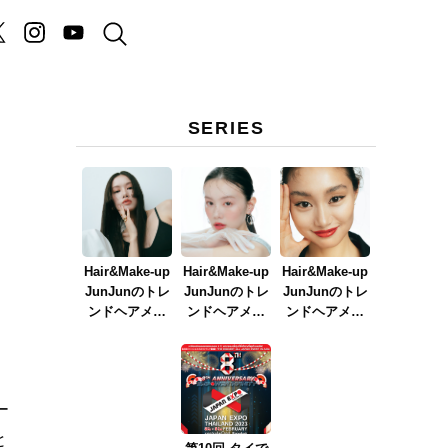
SERIES
。
Hair&Make-up
Hair&Make-up
Hair&Make-up
JunJunのトレ
JunJunのトレ
JunJunのトレ
ンドヘアメイ
ンドヘアメイ
ンドヘアメイ
ク連載『NEW
ク連載『春メ
ク連載『赤リ
BOSSメイク』
イク
ップメイク』
ver.2023』
ー
と