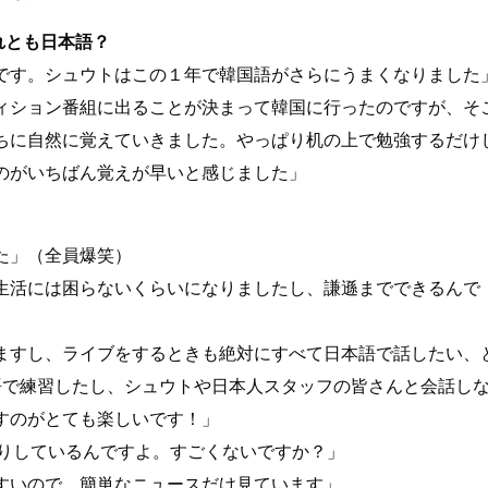
れとも日本語？
です。シュウトはこの１年で韓国語がさらにうまくなりました
ィション番組に出ることが決まって韓国に行ったのですが、そ
ちに自然に覚えていきました。やっぱり机の上で勉強するだけ
のがいちばん覚えが早いと感じました」
た」（全員爆笑）
生活には困らないくらいになりましたし、謙遜までできるんで
ますし、ライブをするときも絶対にすべて日本語で話したい、
語で練習したし、シュウトや日本人スタッフの皆さんと会話し
すのがとても楽しいです！」
たりしているんですよ。すごくないですか？」
すいので、簡単なニュースだけ見ています」