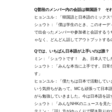
Q普段のメンバー内の会話は韓国語？ そ
ヒョンユル：「韓国語と日本語のミックス
シュウト：「僕は学生のとき、このオーデ
で出会ったメンバーや参加者と会話するう
ゃなく、どんどん話してアウトプットする
Qでは、いちばん日本語が上手いのは誰？
ミン：「シュウトです！ あ、日本人でし
シュウト：「みんな本当に上手です。日常
す」
ヒョンユル：「僕たちは日本で活動してい
いう気持ちがあって。MCも頑張って日本
がら勉強していきました。今は日本語を話
シュウト：「みんなNHKのニュースを見
テミン：「話し方がゆっくりで聞き取りや