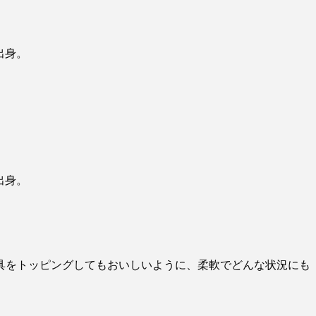
出身。
出身。
具をトッピングしてもおいしいように、柔軟でどんな状況にも