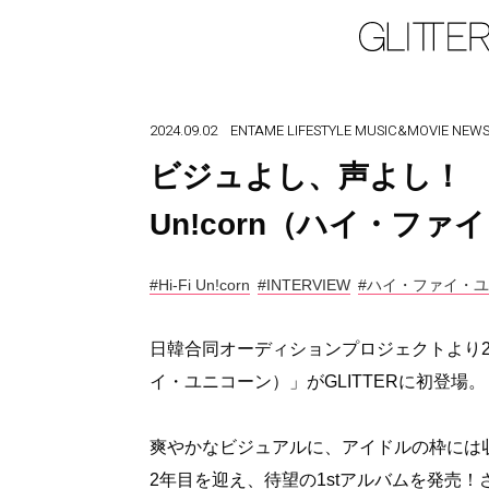
2024.09.02
ENTAME
LIFESTYLE
MUSIC&MOVIE
NEW
ビジュよし、声よし！ 注
Un!corn（ハイ・フ
#Hi-Fi Un!corn
#INTERVIEW
#ハイ・ファイ・
日韓合同オーディションプロジェクトより2023
イ・ユニコーン）」がGLITTERに初登場。
爽やかなビジュアルに、アイドルの枠には
2年目を迎え、待望の1stアルバムを発売