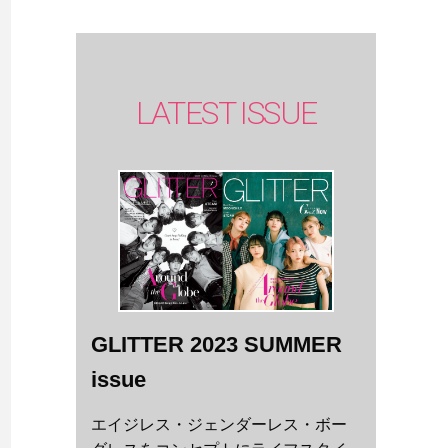
LATEST ISSUE
GLITTER 2023 SUMMER
issue
エイジレス・ジェンダーレス・ボー