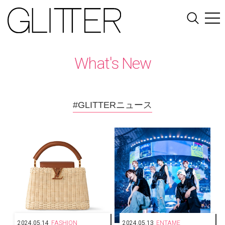
What's New
#GLITTERニュース
2024.05.14
FASHION
2024.05.13
ENTAME