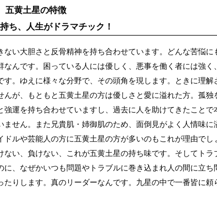
五黄土星の特徴
を持ち、人生がドラマチック！
きない大胆さと反骨精神を持ち合わせています。どんな苦悩に
群なんです。困っている人には優しく、悪事を働く者には強く
です。ゆえに様々な分野で、その頭角を現します。ときに理解
せんが、もともと五黄土星の方は優しさと愛に溢れた方。孤独
と強運を持ち合わせていますし、過去に人を助けてきたことで
いません。また兄貴肌・姉御肌のため、面倒見がよく人情味に
イドルや芸能人の方に五黄土星の方が多いのもこれが理由でし
けない、負けない、これが五黄土星の持ち味です。そしてトラ
のに、なぜかいつも問題やトラブルに巻き込まれ人の間に立ち
ったりします。真のリーダーなんです。九星の中で一番皆に頼