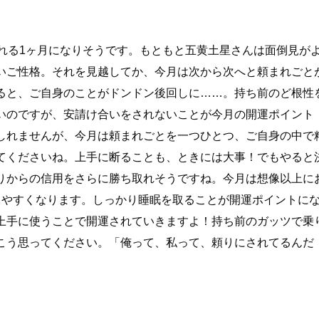
される1ヶ月になりそうです。もともと五黄土星さんは面倒見が
いご性格。それを見越してか、今月は次から次へと頼まれごと
ると、ご自身のことがドンドン後回しに……。持ち前のど根性
いのですが、安請け合いをされないことが今月の開運ポイント
しれませんが、今月は頼まれごとを一つひとつ、ご自身の中で
てくださいね。上手に断ることも、ときには大事！でもやると
りからの信用をさらに勝ち取れそうですね。今月は想像以上に
りやすくなります。しっかり睡眠を取ることが開運ポイントに
上手に使うことで開運されていきますよ！持ち前のガッツで乗
こう思ってください。「俺って、私って、頼りにされてるんだ