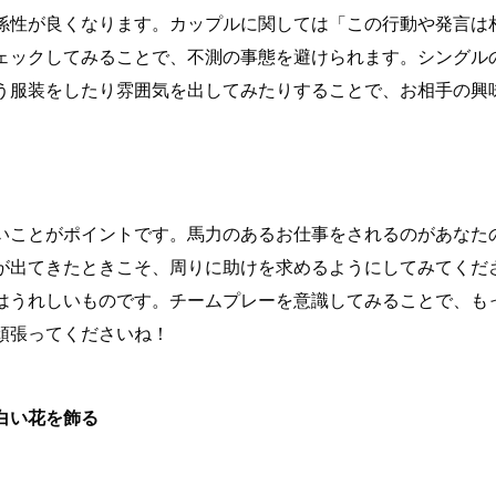
係性が良くなります。カップルに関しては「この行動や発言は
ェックしてみることで、不測の事態を避けられます。シングル
う服装をしたり雰囲気を出してみたりすることで、お相手の興
いことがポイントです。馬力のあるお仕事をされるのがあなた
が出てきたときこそ、周りに助けを求めるようにしてみてくだ
はうれしいものです。チームプレーを意識してみることで、も
頑張ってくださいね！
白い花を飾る