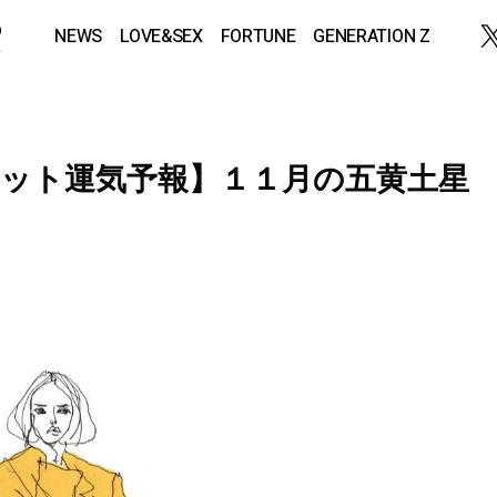
NEWS
LOVE&SEX
FORTUNE
GENERATION Z
ット運気予報】１１月の五黄土星