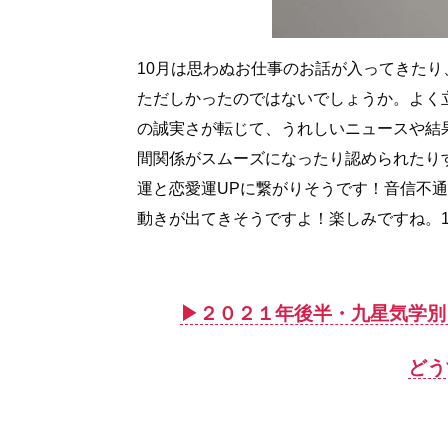
10月は思わぬお仕事のお話が入ってきた
ただしかったのではないでしょうか。よく
の誠実さが転じて、うれしいニュースや結
間関係がスムーズになったり認められたり
運と恋愛運UPに繋がりそうです！音信不
動きが出てきそうですよ！楽しみですね。1
▶︎２０２１年後半・九星気学
どう