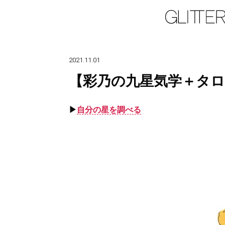
2021.11.01
【彩乃の九星気学＋タロ
▶︎
自分の星を調べる