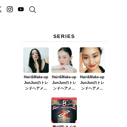
SERIES
Hair&Make-up
Hair&Make-up
Hair&Make-up
JunJunのトレ
JunJunのトレ
JunJunのトレ
ンドヘアメイ
ンドヘアメイ
ンドヘアメイ
ク連載『NEW
ク連載『春メ
ク連載『赤リ
BOSSメイク』
イク
ップメイク』
ver.2023』