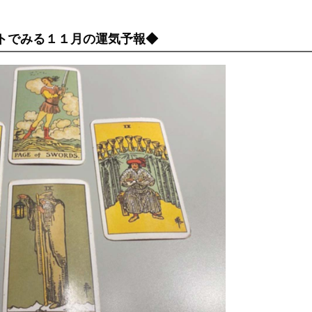
トでみる１１月の運気予報◆