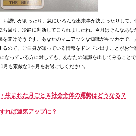
り、お誘いがあったり、急にいろんな出来事が決まったりして、
立ち回り、冷静に判断してこられましたね。今月はそんなあな
果を聞けそうです。あなたのマニアックな知識がキッカケで、
するので、ご自身が知っている情報をドンドン出すことがお仕
通になっている方に対しても、あなたの知識を出してみることで
1月も素敵な1ヶ月をお過ごしください。
別・生まれた月ごと＆社会全体の運勢はどうなる？
すれば運気アップに？