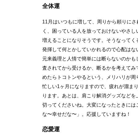
全体運
11月はいつもに増して、周りから頼りに
く、困っている人を放っておけないやさし
増えることになりそうです。そうなってく
発揮して何とかしていかれるので心配はな
元来義理と人情で簡単には断らないのかも
査されてから受けるか、断るかを考えてみ
めたらトコトンやるという、メリハリが周
忙しい1ヶ月になりますので、疲れが溜ま
ります。あとは、肩こり解消グッズなどを
切ってくださいね。大変になったときには
な〜幸せだな〜」。応援していますね！
恋愛運