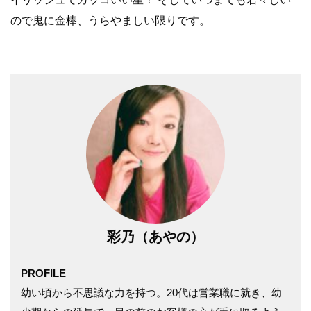
ので鬼に金棒、うらやましい限りです。
彩乃（あやの）
PROFILE
幼い頃から不思議な力を持つ。20代は営業職に就き、幼