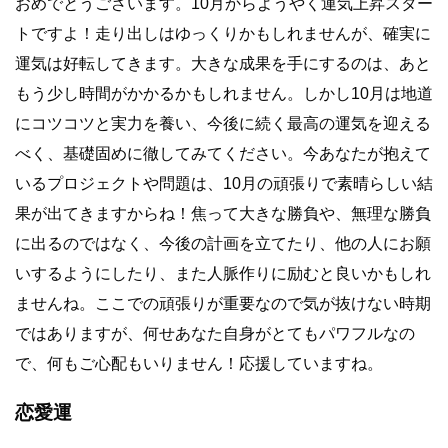
おめでとうございます。10月からようやく運気上昇スター
トですよ！走り出しはゆっくりかもしれませんが、確実に
運気は好転してきます。大きな成果を手にするのは、あと
もう少し時間がかかるかもしれません。しかし10月は地道
にコツコツと実力を養い、今後に続く最高の運気を迎える
べく、基礎固めに徹してみてください。今あなたが抱えて
いるプロジェクトや問題は、10月の頑張りで素晴らしい結
果が出てきますからね！焦って大きな勝負や、無理な勝負
に出るのではなく、今後の計画を立てたり、他の人にお願
いするようにしたり、また人脈作りに励むと良いかもしれ
ませんね。ここでの頑張りが重要なので気が抜けない時期
ではありますが、何せあなた自身がとてもパワフルなの
で、何もご心配もいりません！応援していますね。
恋愛運