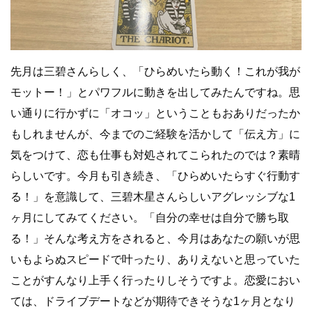
先月は三碧さんらしく、「ひらめいたら動く！これが我が
モットー！」とパワフルに動きを出してみたんですね。思
い通りに行かずに「オコッ」ということもおありだったか
もしれませんが、今までのご経験を活かして「伝え方」に
気をつけて、恋も仕事も対処されてこられたのでは？素晴
らしいです。今月も引き続き、「ひらめいたらすぐ行動す
る！」を意識して、三碧木星さんらしいアグレッシブな1
ヶ月にしてみてください。「自分の幸せは自分で勝ち取
る！」そんな考え方をされると、今月はあなたの願いが思
いもよらぬスピードで叶ったり、ありえないと思っていた
ことがすんなり上手く行ったりしそうですよ。恋愛におい
ては、ドライブデートなどが期待できそうな1ヶ月となり