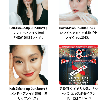
Hair&Make-up JunJunのト
Hair&Make-up JunJunのト
レンドヘアメイク連載
レンドヘアメイク連載『春
『NEW BOSSメイク』
メイク ver.2023』
Hair&Make-up JunJunのト
第10回 タイで大人気の「ジ
レンドヘアメイク連載『赤
ャパンエキスポタイラン
リップメイク』
ド」とは？ Part.2