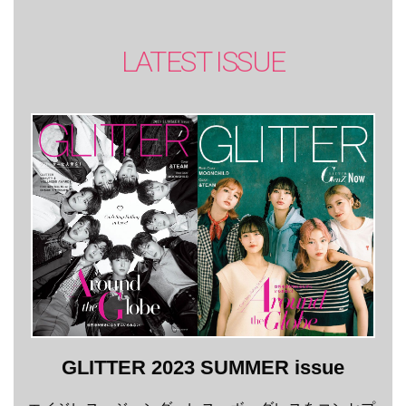
LATEST ISSUE
GLITTER 2023 SUMMER issue