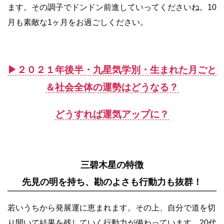
ます。その調子でドンドン前進していってくださいね。10
月も素敵な1ヶ月をお過ごしください。
▶︎２０２１年後半・九星気学別・生まれた月ごと
＆社会全体の運勢はどうなる？
どうすれば運気アップに？
三碧木星の特徴
先見の明を持ち、勘のよさも行動力も抜群！
若いうちから発展運に恵まれます。その上、自分で道を切
り開いて結果を残していく行動力が備わっています。20代