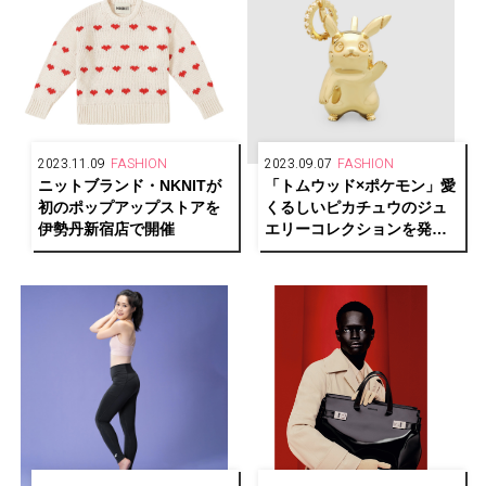
2023.11.09
FASHION
2023.09.07
FASHION
ニットブランド・NKNITが
「トムウッド×ポケモン」愛
初のポップアップストアを
くるしいピカチュウのジュ
伊勢丹新宿店で開催
エリーコレクションを発
売！