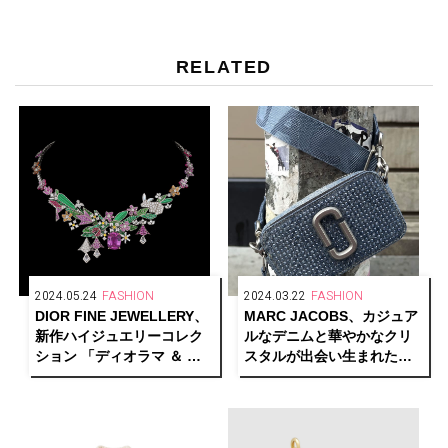
RELATED
2024.05.24
FASHION
2024.03.22
FASHION
DIOR FINE JEWELLERY、
MARC JACOBS、カジュア
新作ハイジュエリーコレク
ルなデニムと華やかなクリ
ション 「ディオラマ ＆ デ
スタルが出会い生まれた
ィオリガミ」発表
「CRYSTAL DENIM」グル
ープを展開