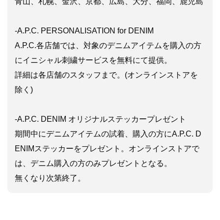
青山、札幌、金沢、京都、広島、大分、福岡、鹿児島
-A.P.C. PERSONALISATION for DENIM
A.P.C.各店舗では、対象のデニムアイテムを購入の方
にイニシャル刺繍サービスを無料にて提供。
詳細は各店舗のスタッフまで。(オンラインストアを
除く)
-A.P.C. DENIM オリジナルステッカープレゼント
期間中にデニムアイテムの試着、購入の方にA.P.C. D
ENIMステッカーをプレゼント。オンラインストアで
は、デニム購入の方のみプレゼントとなる。
無くなり次第終了。