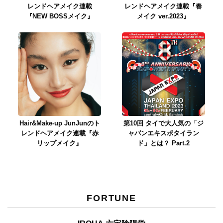
レンドヘアメイク連載
レンドヘアメイク連載『春
『NEW BOSSメイク』
メイク ver.2023』
Hair&Make-up JunJunのト
第10回 タイで大人気の「ジ
レンドヘアメイク連載『赤
ャパンエキスポタイラン
リップメイク』
ド」とは？ Part.2
FORTUNE