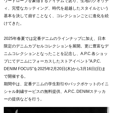
ワードローブを象徴するアイテムであり、生地のクオリテ
ィ、完璧なカッティング、時代を超越したスタイルという
基本を決して崩すことなく、コレクションごとに進化を続
けてきた。
2025年春夏では定番デニムのラインナップに加え、日本
限定のデニムカプセルコレクションを展開。更に豊富なデ
ニムコレクションとなったことを記念し、A.P.C.各ショッ
プにてデニムにフォーカスしたストアイベント”A.P.C.
DENIM FOCUS”を2025年2月20日(木)から3月16日(日)ま
で開催する。
期間中は、定番デニムの学生割引やバックポケットのイニ
シャル刺繍サービスの無料提供、A.P.C. DENIMステッカ
ーの提供などを行う。