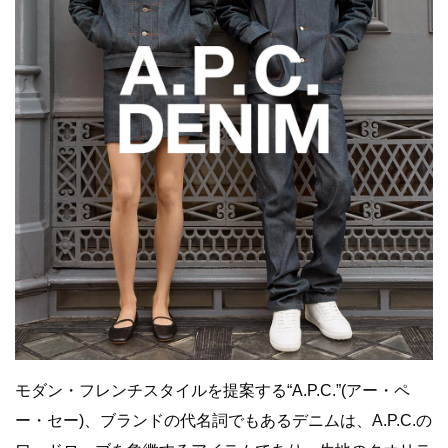
モダン・フレンチスタイルを提案する“A.P.C.”(アー・ペ
ー・セー)、ブランドの代名詞でもあるデニムは、A.P.C.の