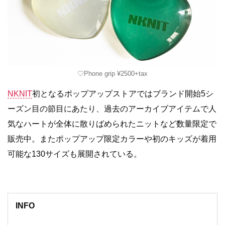
♡Phone grip ¥2500+tax
NKNIT
初となるポップアップストアではブランド開始5シ
ーズン目の節目にあたり、過去のアーカイブアイテムで人
気なハートが全体に散りばめられたニットなど数量限定で
販売中。またポップアップ限定カラーや初のキッズが着用
可能な130サイズも展開されている。
INFO