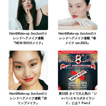
Hair&Make-up JunJunのト
Hair&Make-up JunJunのト
レンドヘアメイク連載
レンドヘアメイク連載『春
『NEW BOSSメイク』
メイク ver.2023』
Hair&Make-up JunJunのト
第10回 タイで大人気の「ジ
レンドヘアメイク連載『赤
ャパンエキスポタイラン
リップメイク』
ド」とは？ Part.2