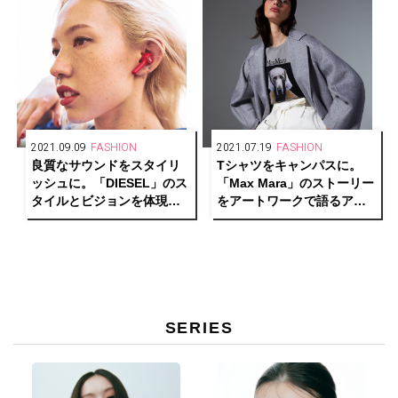
2021.09.09
FASHION
2021.07.19
FASHION
良質なサウンドをスタイリ
Tシャツをキャンパスに。
ッシュに。「DIESEL」のス
「Max Mara」のストーリー
タイルとビジョンを体現し
をアートワークで語るアニ
たトゥルーワイヤレスイヤ
バーサリー カプセル コレク
ホンが誕生。
ションが登場！
SERIES