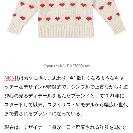
♡pattern KNIT ¥27000+tax
NKNIT
は素材に拘り、思わず ”今” 欲しくなるようなキャ
ッチーなデザインが特徴的で、シンプルで上質ながらも遊
び心の光るディテールを含んだブランドとして2021年に
スタートして以来、スタイリストやモデルから幅広い世代
まで愛されるブランドになっている。
現在は、デザイナー自身が「日々廃棄される洋服を1枚で