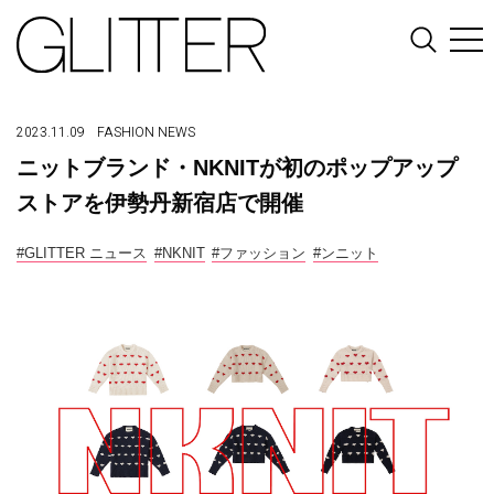
2023.11.09
FASHION
NEWS
ニットブランド・NKNITが初のポップアップ
ストアを伊勢丹新宿店で開催
#GLITTER ニュース
#NKNIT
#ファッション
#ンニット