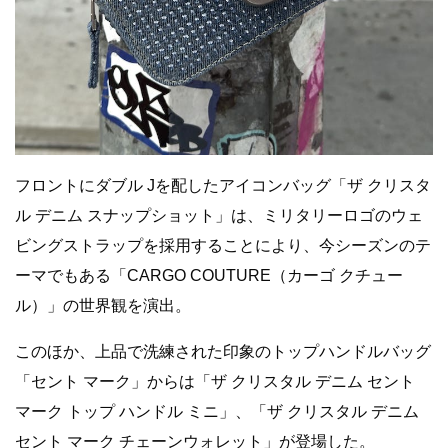
フロントにダブル Jを配したアイコンバッグ「ザ クリスタ
ル デニム スナップショット」は、ミリタリーロゴのウェ
ビングストラップを採用することにより、今シーズンのテ
ーマでもある「CARGO COUTURE（カーゴ クチュー
ル）」の世界観を演出。
このほか、上品で洗練された印象のトップハンドルバッグ
「セント マーク」からは「ザ クリスタル デニム セント
マーク トップ ハンドル ミニ」、「ザ クリスタル デニム
セント マーク チェーンウォレット」が登場した。