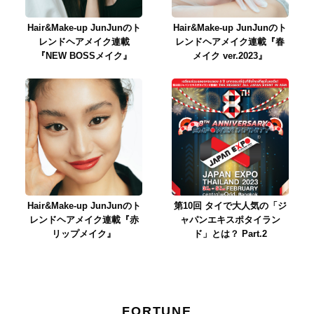
Hair&Make-up JunJunのト
Hair&Make-up JunJunのト
レンドヘアメイク連載
レンドヘアメイク連載『春
『NEW BOSSメイク』
メイク ver.2023』
Hair&Make-up JunJunのト
第10回 タイで大人気の「ジ
レンドヘアメイク連載『赤
ャパンエキスポタイラン
リップメイク』
ド」とは？ Part.2
FORTUNE