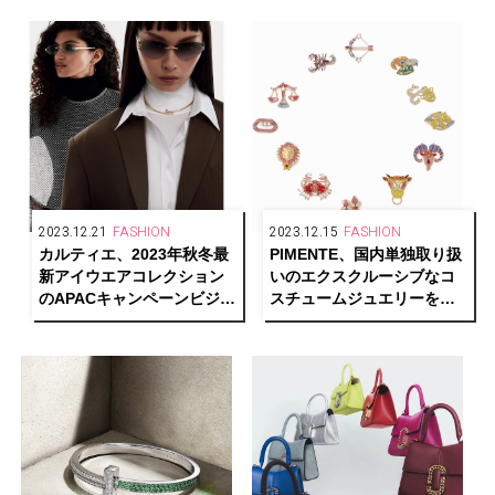
2023.12.21
FASHION
2023.12.15
FASHION
カルティエ、2023年秋冬最
PIMENTE、国内単独取り扱
新アイウエアコレクション
いのエクスクルーシブなコ
のAPACキャンペーンビジュ
スチュームジュエリーを発
アルを公開
売