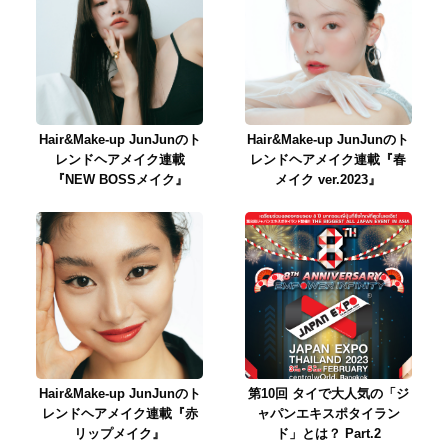
Hair&Make-up JunJunのト
Hair&Make-up JunJunのト
レンドヘアメイク連載
レンドヘアメイク連載『春
『NEW BOSSメイク』
メイク ver.2023』
Hair&Make-up JunJunのト
第10回 タイで大人気の「ジ
レンドヘアメイク連載『赤
ャパンエキスポタイラン
リップメイク』
ド」とは？ Part.2