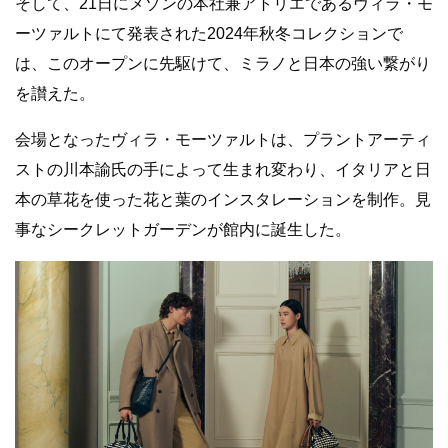
そして、21日にメゾンの本社兼アトリエであるヴィラ・モ
ーツァルトにて発表された2024年秋冬コレクションで
は、このオープンに先駆けて、ミラノと日本の強い繋がり
を讃えた。
会場となったヴィラ・モーツァルトは、プラントアーティ
ストの川本諭氏の手によって生まれ変わり、イタリアと日
本の草花を使った花と葉のインスタレーションを制作。見
事なシークレットガーデンが館内に誕生した。