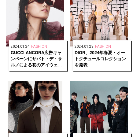
2024.01.24
FASHION
2024.01.23
FASHION
GUCCI ANCORA広告キャ
DIOR、2024年春夏・オー
ンペーンにサバト・デ・サ
トクチュールコレクション
ルノによる初のアイウェア
を発表
が登場