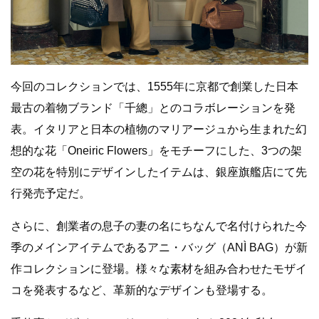
今回のコレクションでは、1555年に京都で創業した日本
最古の着物ブランド「千總」とのコラボレーションを発
表。イタリアと日本の植物のマリアージュから生まれた幻
想的な花「Oneiric Flowers」をモチーフにした、3つの架
空の花を特別にデザインしたイテムは、銀座旗艦店にて先
行発売予定だ。
さらに、創業者の息子の妻の名にちなんで名付けられた今
季のメインアイテムであるアニ・バッグ（ANÌ BAG）が新
作コレクションに登場。様々な素材を組み合わせたモザイ
コを発表するなど、革新的なデザインも登場する。