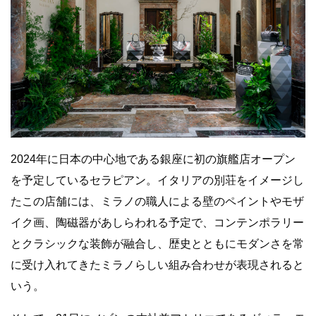
2024年に日本の中心地である銀座に初の旗艦店オープン
を予定しているセラピアン。イタリアの別荘をイメージし
たこの店舗には、ミラノの職人による壁のペイントやモザ
イク画、陶磁器があしらわれる予定で、コンテンポラリー
とクラシックな装飾が融合し、歴史とともにモダンさを常
に受け入れてきたミラノらしい組み合わせが表現されると
いう。