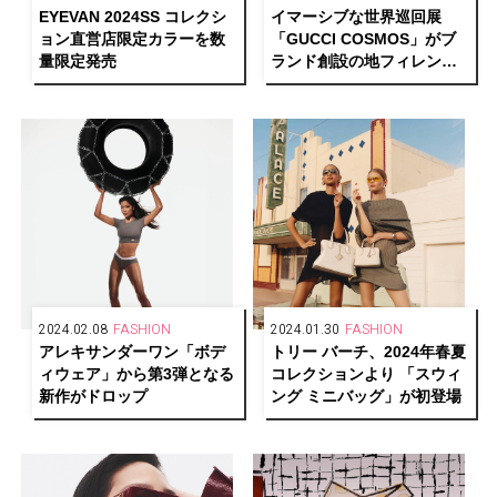
EYEVAN 2024SS コレクシ
イマーシブな世界巡回展
ョン
直営店限定カラーを数
「GUCCI COSMOS」がブ
量限定発売
ランド創設の地フィレンツ
ェの姉妹都市・京都に上陸
2024.02.08
FASHION
2024.01.30
FASHION
アレキサンダーワン「ボデ
トリー バーチ、2024年春夏
ィウェア」から第3弾となる
コレクションより 「スウィ
新作がドロップ
ング ミニバッグ」が初登場