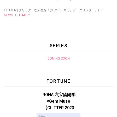
>
GLITTER | グリッターな人生を！(スタイルマガジン『グリッター』)
>
BEAUTY
NEWS
SERIES
COMING SOON
FORTUNE
IROHA 六宝陰陽学
×Gem Muse
【GLITTER 2023
SUMMER issue】