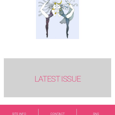
LATEST ISSUE
SITE INFO
CONTACT
SNS