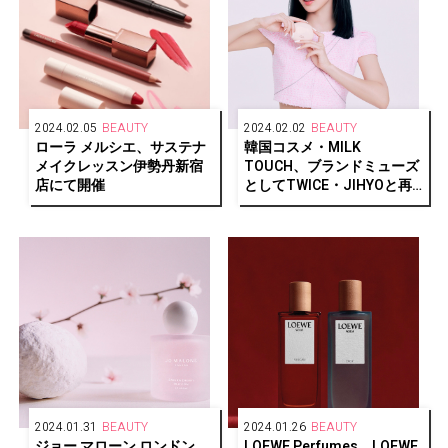
2024.02.05
BEAUTY
2024.02.02
BEAUTY
ローラ メルシエ、サステナ
韓国コスメ・MILK
メイクレッスン伊勢丹新宿
TOUCH、ブランドミューズ
店にて開催
としてTWICE・JIHYOと再
契約を発表
2024.01.31
BEAUTY
2024.01.26
BEAUTY
ジョー マローン ロンドン、
LOEWE Perfumes、LOEWE