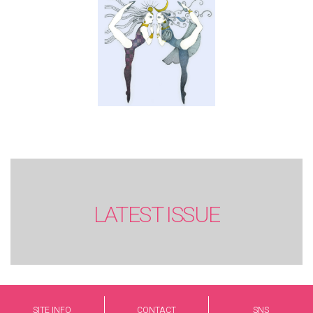
LATEST ISSUE
SITE INFO
CONTACT
SNS