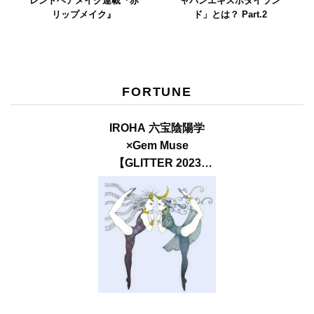
レンドヘアメイク連載『赤
ャパンエキスポタイラン
リップメイク』
ド」とは？ Part.2
FORTUNE
IROHA 六宝陰陽学
×Gem Muse
【GLITTER 2023
SUMMER issue】