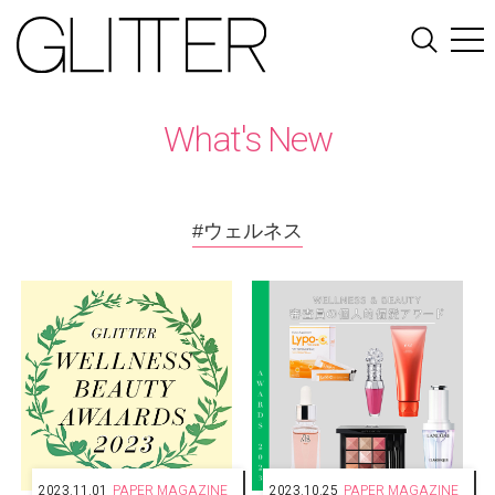
What's New
#ウェルネス
2023.11.01
PAPER MAGAZINE
2023.10.25
PAPER MAGAZINE