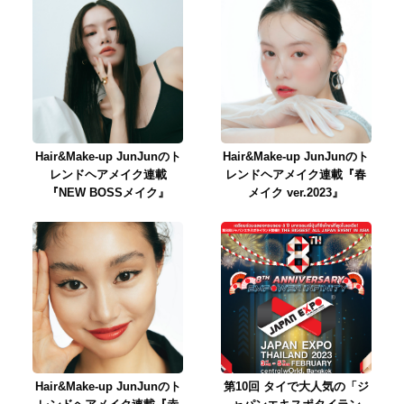
Hair&Make-up JunJunのト
Hair&Make-up JunJunのト
レンドヘアメイク連載
レンドヘアメイク連載『春
『NEW BOSSメイク』
メイク ver.2023』
Hair&Make-up JunJunのト
第10回 タイで大人気の「ジ