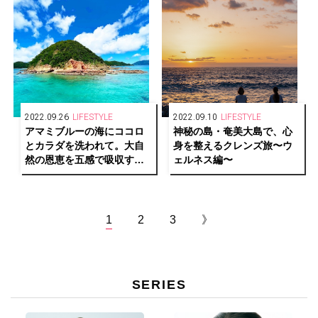
2022.09.26
LIFESTYLE
2022.09.10
LIFESTYLE
アマミブルーの海にココロ
神秘の島・奄美大島で、心
とカラダを洗われて。大自
身を整えるクレンズ旅〜ウ
然の恩恵を五感で吸収する
ェルネス編〜
旅〜アクティビティ編〜
1
2
3
》
SERIES