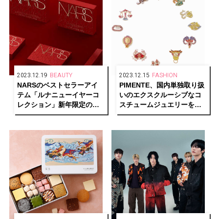
2023.12.19
BEAUTY
2023.12.15
FASHION
NARSのベストセラーアイ
PIMENTE、国内単独取り扱
テム「ルナニューイヤーコ
いのエクスクルーシブなコ
レクション」新年限定の赤
スチュームジュエリーを発
パッケージで発売
売