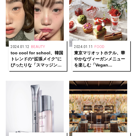
2024.01.12
BEAUTY
2024.01.11
FOOD
too cool for school、韓国
東京マリオットホテル、華
トレンドの“拡張メイク”に
やかなヴィーガンメニュー
ぴったりな「スマッジング
を楽しむ「Vegan
アンダーライナー」発売開
Afternoon Tea -Spring-」
始
を発売