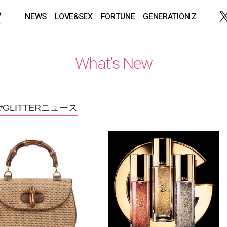
NEWS
LOVE&SEX
FORTUNE
GENERATION Z
What's New
#GLITTERニュース