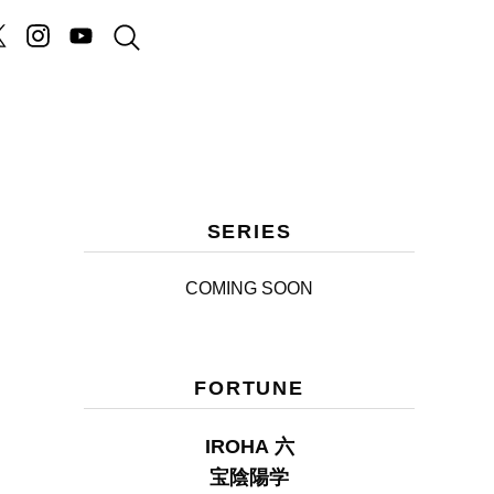
SERIES
COMING SOON
FORTUNE
IROHA 六
宝陰陽学