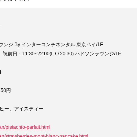
)
ヨークラウンジ By インターコンチネンタル 東京ベイ/1F
土、祝前日：11:30~22:00(L.O.20:30) ハドソンラウンジ/1F
円
50円
ーヒー、アイスティー
n/pistachio-parfait.html
plan/strawberries-mont-blanc-pancake.html