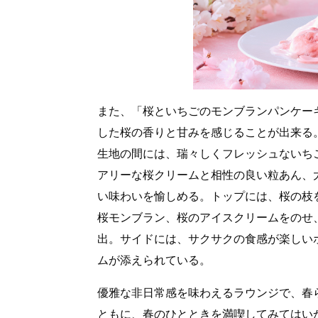
また、「桜といちごのモンブランパンケー
した桜の香りと甘みを感じることが出来る
生地の間には、瑞々しくフレッシュないち
アリーな桜クリームと相性の良い粒あん、
い味わいを愉しめる。トップには、桜の枝
桜モンブラン、桜のアイスクリームをのせ
出。サイドには、サクサクの食感が楽しい
ムが添えられている。
優雅な非日常感を味わえるラウンジで、春
ともに、春のひとときを満喫してみてはい