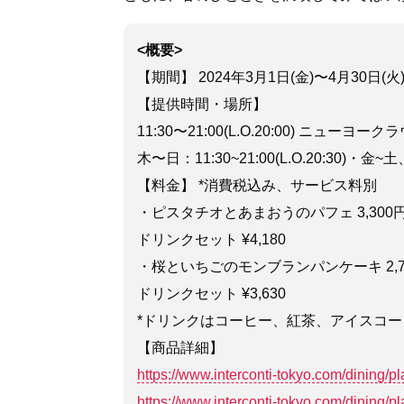
<概要>
【期間】 2024年3月1日(金)〜4月30日(火
【提供時間・場所】
11:30〜21:00(L.O.20:00) ニュー
木〜日：11:30~21:00(L.O.20:30)・金~
【料金】 *消費税込み、サービス料別
・ピスタチオとあまおうのパフェ 3,300
ドリンクセット ¥4,180
・桜といちごのモンブランパンケーキ 2,7
ドリンクセット ¥3,630
*ドリンクはコーヒー、紅茶、アイスコ
【商品詳細】
https://www.interconti-tokyo.com/dining/pla
https://www.interconti-tokyo.com/dining/