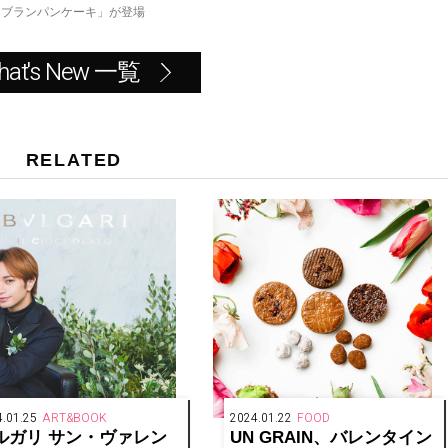
ンブランパンケーキ」が登場
hat's New 一覧
RELATED
.01.25
ART&BOOK
2024.01.22
FOOD
ルガリ サン・ヴァレン
UN GRAIN、バレンタイン