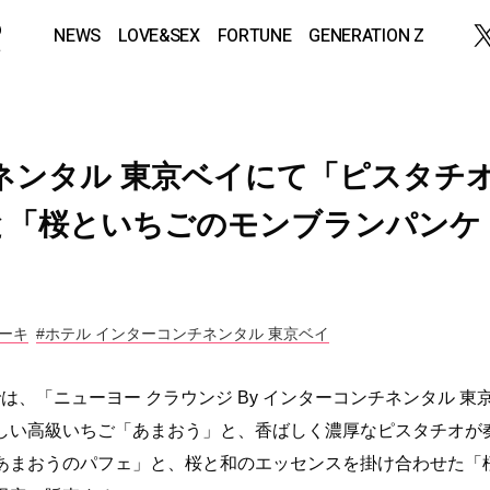
NEWS
LOVE&SEX
FORTUNE
GENERATION Z
ネンタル 東京ベイにて「ピスタチ
と「桜といちごのモンブランパンケ
ーキ
#ホテル インターコンチネンタル 東京ベイ
は、「ニューヨー クラウンジ By インターコンチネンタル 東
しい高級いちご「あまおう」と、香ばしく濃厚なピスタチオが
あまおうのパフェ」と、桜と和のエッセンスを掛け合わせた「