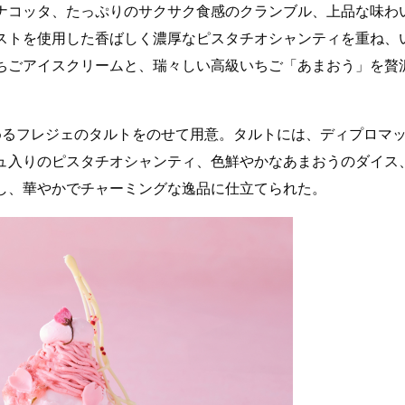
ナコッタ、たっぷりのサクサク食感のクランブル、上品な味わ
ストを使用した香ばしく濃厚なピスタチオシャンティを重ね、
ちごアイスクリームと、瑞々しい高級いちご「あまおう」を贅
めるフレジェのタルトをのせて用意。タルトには、ディプロマ
ュ入りのピスタチオシャンティ、色鮮やかなあまおうのダイス
し、華やかでチャーミングな逸品に仕立てられた。