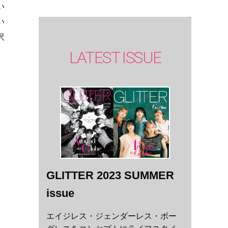
い
い
沢
LATEST ISSUE
ッ
、
GLITTER 2023 SUMMER
issue
エイジレス・ジェンダーレス・ボー