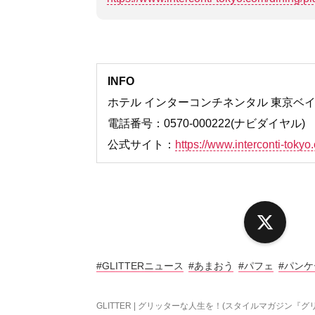
INFO
ホテル インターコンチネンタル 東京ベ
電話番号：0570-000222(ナビダイヤル)
公式サイト：
https://www.interconti-tokyo
X
#GLITTERニュース
#あまおう
#パフェ
#パンケ
GLITTER | グリッターな人生を！(スタイルマガジン『グ