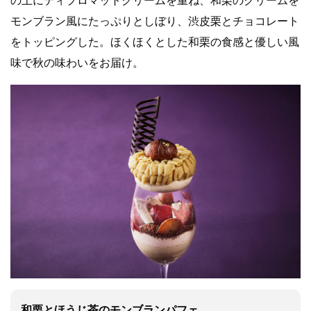
の上にディプロマットクリームを重ね、和栗のクリームを
モンブラン風にたっぷりとしぼり、渋皮栗とチョコレート
をトッピングした。ほくほくとした和栗の食感と優しい風
味で秋の味わいをお届け。
和栗とほうじ茶のモンブランパフェ