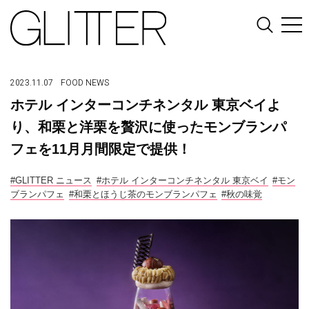
2023.11.07
FOOD
NEWS
ホテル インターコンチネンタル 東京ベイよ
り、和栗と洋栗を贅沢に使ったモンブランパ
フェを11月月間限定で提供！
#GLITTER ニュース
#ホテル インターコンチネンタル 東京ベイ
#モン
ブランパフェ
#和栗とほうじ茶のモンブランパフェ
#秋の味覚