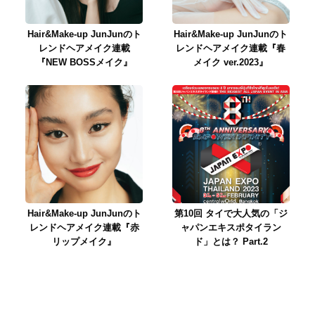
Hair&Make-up JunJunのト
Hair&Make-up JunJunのト
レンドヘアメイク連載
レンドヘアメイク連載『春
『NEW BOSSメイク』
メイク ver.2023』
Hair&Make-up JunJunのト
第10回 タイで大人気の「ジ
レンドヘアメイク連載『赤
ャパンエキスポタイラン
リップメイク』
ド」とは？ Part.2