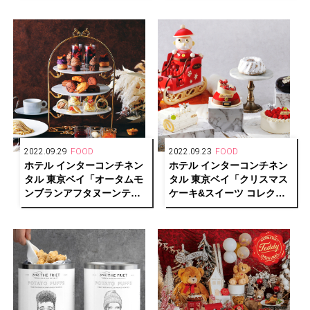
2022.09.29
FOOD
2022.09.23
FOOD
ホテル インターコンチネン
ホテル インターコンチネン
タル 東京ベイ「オータムモ
タル 東京ベイ「クリスマス
ンブランアフタヌーンティ
ケーキ&スイーツ コレクシ
ー」が11/1より提供開始
ョン 2022」が予約開始