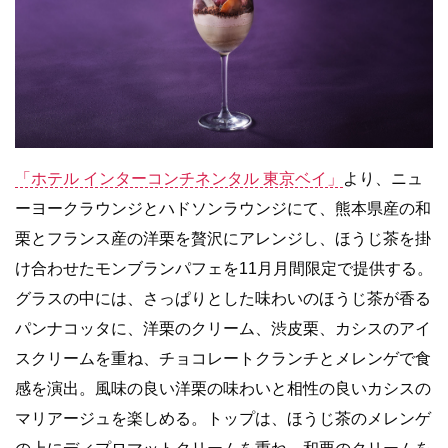
「ホテル インターコンチネンタル 東京ベイ」
より、ニュ
ーヨークラウンジとハドソンラウンジにて、熊本県産の和
栗とフランス産の洋栗を贅沢にアレンジし、ほうじ茶を掛
け合わせたモンブランパフェを11月月間限定で提供する。
グラスの中には、さっぱりとした味わいのほうじ茶が香る
パンナコッタに、洋栗のクリーム、渋皮栗、カシスのアイ
スクリームを重ね、チョコレートクランチとメレンゲで食
感を演出。風味の良い洋栗の味わいと相性の良いカシスの
マリアージュを楽しめる。トップは、ほうじ茶のメレンゲ