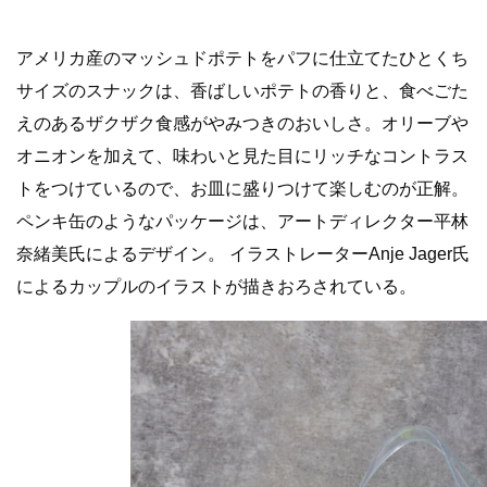
アメリカ産のマッシュドポテトをパフに仕立てたひとくち
サイズのスナックは、香ばしいポテトの香りと、食べごた
えのあるザクザク食感がやみつきのおいしさ。オリーブや
オニオンを加えて、味わいと見た目にリッチなコントラス
トをつけているので、お皿に盛りつけて楽しむのが正解。
ペンキ缶のようなパッケージは、アートディレクター平林
奈緒美氏によるデザイン。 イラストレーターAnje Jager氏
によるカップルのイラストが描きおろされている。