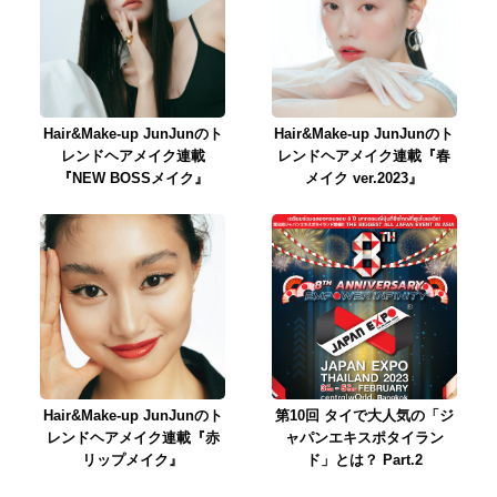
Hair&Make-up JunJunのト
Hair&Make-up JunJunのト
レンドヘアメイク連載
レンドヘアメイク連載『春
『NEW BOSSメイク』
メイク ver.2023』
Hair&Make-up JunJunのト
第10回 タイで大人気の「ジ
レンドヘアメイク連載『赤
ャパンエキスポタイラン
リップメイク』
ド」とは？ Part.2