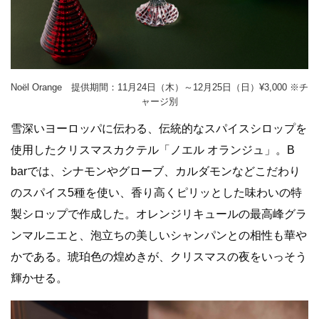
Noël Orange 提供期間：11月24日（木）～12月25日（日）¥3,000 ※チ
ャージ別
雪深いヨーロッパに伝わる、伝統的なスパイスシロップを
使用したクリスマスカクテル「ノエル オランジュ」。B
barでは、シナモンやグローブ、カルダモンなどこだわり
のスパイス5種を使い、香り高くピリッとした味わいの特
製シロップで作成した。オレンジリキュールの最高峰グラ
ンマルニエと、泡立ちの美しいシャンパンとの相性も華や
かである。琥珀色の煌めきが、クリスマスの夜をいっそう
輝かせる。