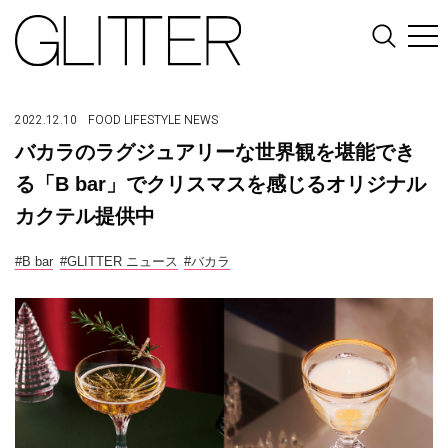
2022.12.10
FOOD
LIFESTYLE
NEWS
バカラのラグジュアリーな世界観を堪能でき
る「B bar」でクリスマスを感じるオリジナル
カクテル提供中
#B bar
#GLITTER ニュース
#バカラ