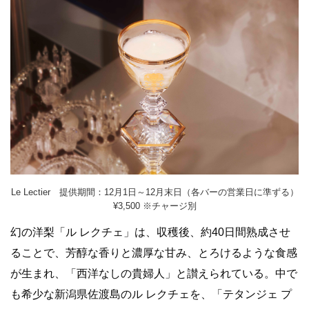
Le Lectier 提供期間：12月1日～12月末日（各バーの営業日に準ずる）
¥3,500 ※チャージ別
幻の洋梨「ル レクチェ」は、収穫後、約40日間熟成させ
ることで、芳醇な香りと濃厚な甘み、とろけるような食感
が生まれ、「西洋なしの貴婦人」と讃えられている。中で
も希少な新潟県佐渡島のル レクチェを、「テタンジェ プ