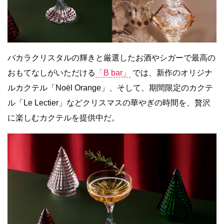
バカラクリスタルの輝きと厳選したお酒やシガーで最高の
おもてなしがいただける
「B bar」
では、新作のオリジナ
ルカクテル「Noël Orange」、そして、期間限定のカクテ
ル「Le Lectier」などクリスマスの華やぎの時間を、贅沢
に楽しむカクテルを提供中だ。