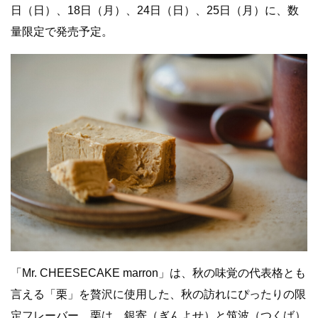
日（日）、18日（月）、24日（日）、25日（月）に、数
量限定で発売予定。
「Mr. CHEESECAKE marron」は、秋の味覚の代表格とも
言える「栗」を贅沢に使用した、秋の訪れにぴったりの限
定フレーバー。栗は、銀寄（ぎんよせ）と筑波（つくば）