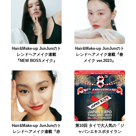
Hair&Make-up JunJunのト
Hair&Make-up JunJunのト
レンドヘアメイク連載
レンドヘアメイク連載『春
『NEW BOSSメイク』
メイク ver.2023』
Hair&Make-up JunJunのト
第10回 タイで大人気の「ジ
レンドヘアメイク連載『赤
ャパンエキスポタイラン