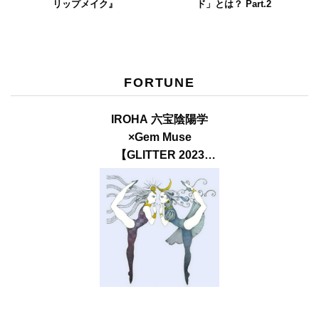
リップメイク』
ド」とは？ Part.2
FORTUNE
IROHA 六宝陰陽学
×Gem Muse
【GLITTER 2023
SUMMER issue】