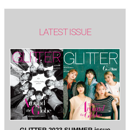
LATEST ISSUE
GLITTER 2023 SUMMER issue