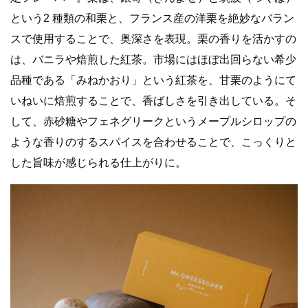
という2 種類の和栗と、フランス産の洋栗を絶妙なバラン
スで使用することで、奥深さを表現。栗の香りを活かすの
は、バニラや焙煎した紅茶。市場にはほぼ出回らない希少
品種である「みねかおり」という紅茶を、甘栗のようにて
いねいに焙煎することで、香ばしさを引き出している。そ
して、赤砂糖やフェネグリークというメープルシロップの
ような香りのするスパイスを合わせることで、こっくりと
した旨味が感じられる仕上がりに。