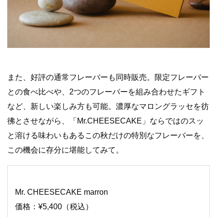
また、好評の通常フレーバーも同時販売。限定フレーバー
との食べ比べや、2つのフレーバーを組み合わせたギフト
など、新しい楽しみ方も可能。濃厚なマロングラッセを彷
彿とさせながら、「Mr.CHEESECAKE」ならではのスッ
と溶ける味わいもあるこの秋だけの特別なフレーバーを、
この機会に存分に堪能してみて。
Mr. CHEESECAKE marron
価格：¥5,400（税込）