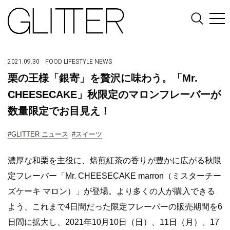
2021.09.30
FOOD
LIFESTYLE
NEWS
栗の王様「銀寄」を贅沢に味わう。「Mr.
CHEESECAKE」秋限定のマロンフレーバーが
数量限定でお目見え！
#GLITTER ニュース
#スイーツ
濃厚な和栗を主役に、焙煎紅茶の香りが豊かに広がる秋限
定フレーバー「Mr. CHEESECAKE marron（ミスターチー
ズケーキ マロン）」が登場。より多くの人が購入できる
よう、これまで4日間だった限定フレーバーの販売期間を6
日間に拡大し、2021年10月10日（日）、11日（月）、17