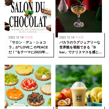
2022.12.14
FOOD
2022.12.10
FOOD
「サロン・デュ・ショコ
バカラのラグジュアリーな
ラ」が“LOVEこそPEACE
世界観を堪能できる「B
だ！”をテーマに2023年も
bar」でクリスマスを感じる
開催決定！
オリジナルカクテル提供中