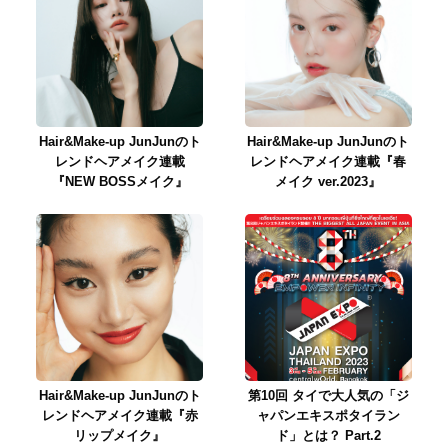
Hair&Make-up JunJunのト
Hair&Make-up JunJunのト
レンドヘアメイク連載
レンドヘアメイク連載『春
『NEW BOSSメイク』
メイク ver.2023』
Hair&Make-up JunJunのト
第10回 タイで大人気の「ジ
レンドヘアメイク連載『赤
ャパンエキスポタイラン
リップメイク』
ド」とは？ Part.2