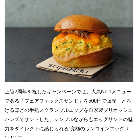
上陸2周年を祝したキャンペーンでは、人気No.1メニュー
である「フェアファックスサンド」を500円で販売。とろ
けるほどの半熟スクランブルエッグを自家製ブリオッシュ
バンズでサンドした、シンプルながらもエッグサンドの魅
力をダイレクトに感じられる“究極のワンコインエッグサ
ンド” に。