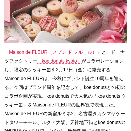
「Maison de FLEUR（メゾン ド フルール）」
と、ドーナ
ツファクトリー
「koe donuts kyoto」
がコラボレーション
し、限定のクッキー缶を2月17日（金）に発売する。
Maison de FLEURは、今秋にブランド誕生10周年を迎え
る。今回はブランド周年を記念して、koe donutsとの初の
コラボ企画が実現。koe donutsで大人気の「koe donuts ク
ッキー缶」をMaison de FLEURの世界観で表現した。
Maison de FLEURの新宿ルミネ2、名古屋タカシマヤゲー
トタワーモール、ルクア大阪、天神地下街とkoe donutsの