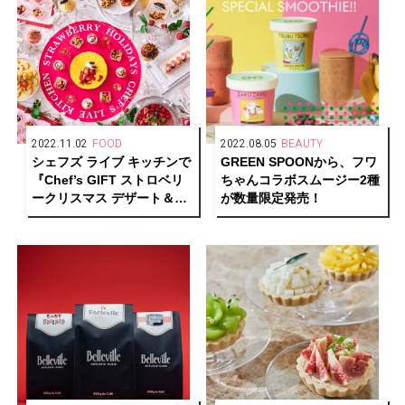
2022.11.02
FOOD
2022.08.05
BEAUTY
シェフズ ライブ キッチンで
GREEN SPOONから、フワ
『Chef’s GIFT ストロベリ
ちゃんコラボスムージー2種
ークリスマス デザート＆ラ
が数量限定発売！
イトミールブッフェ』開催