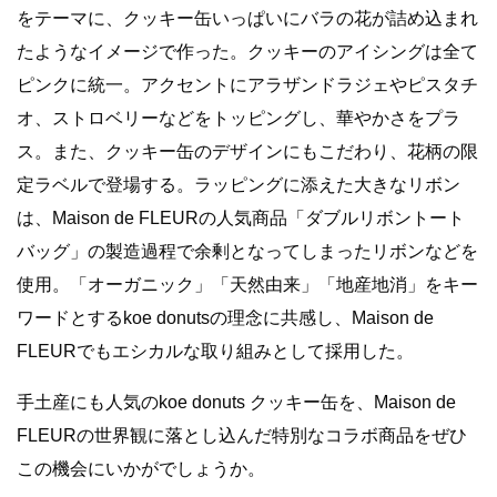
をテーマに、クッキー缶いっぱいにバラの花が詰め込まれ
たようなイメージで作った。クッキーのアイシングは全て
ピンクに統一。アクセントにアラザンドラジェやピスタチ
オ、ストロベリーなどをトッピングし、華やかさをプラ
ス。また、クッキー缶のデザインにもこだわり、花柄の限
定ラベルで登場する。ラッピングに添えた大きなリボン
は、Maison de FLEURの人気商品「ダブルリボントート
バッグ」の製造過程で余剰となってしまったリボンなどを
使用。「オーガニック」「天然由来」「地産地消」をキー
ワードとするkoe donutsの理念に共感し、Maison de
FLEURでもエシカルな取り組みとして採用した。
手土産にも人気のkoe donuts クッキー缶を、Maison de
FLEURの世界観に落とし込んだ特別なコラボ商品をぜひ
この機会にいかがでしょうか。