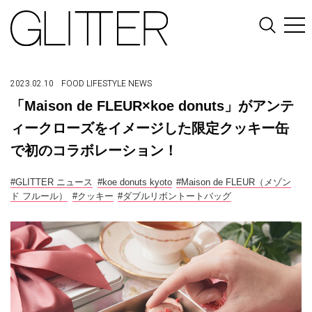
2023.02.10
FOOD
LIFESTYLE
NEWS
「Maison de FLEUR×koe donuts」がアンテ
ィークローズをイメージした限定クッキー缶
で初のコラボレーション！
#GLITTER ニュース
#koe donuts kyoto
#Maison de FLEUR（メゾン
ド フルール）
#クッキー
#ダブルリボントートバッグ