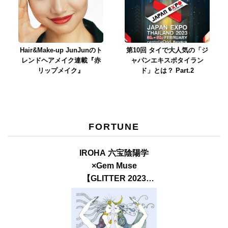
Hair&Make-up JunJunのト
第10回 タイで大人気の「ジ
レンドヘアメイク連載『赤
ャパンエキスポタイラン
リップメイク』
ド」とは？ Part.2
FORTUNE
IROHA 六宝陰陽学
×Gem Muse
【GLITTER 2023
SUMMER issue】