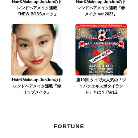
Hair&Make-up JunJunのト
Hair&Make-up JunJunのト
レンドヘアメイク連載
レンドヘアメイク連載『春
『NEW BOSSメイク』
メイク ver.2023』
Hair&Make-up JunJunのト
第10回 タイで大人気の「ジ
レンドヘアメイク連載『赤
ャパンエキスポタイラン
リップメイク』
ド」とは？ Part.2
FORTUNE