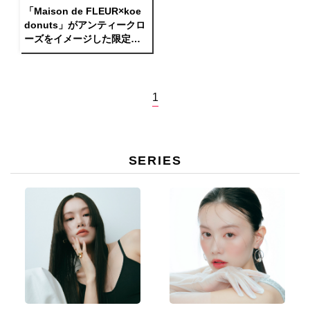
「Maison de FLEUR×koe
donuts」がアンティークロ
ーズをイメージした限定ク
ッキー缶で初のコラボレー
ション！
1
SERIES