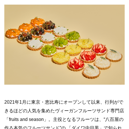
2021年1月に東京・恵比寿にオープンして以来、
行列がで
きるほどの人気を集めたヴィーガンフルーツサンド専門店
「fruits and season」。主役となるフルーツは、“
八百屋の
作る本気のフルーツサンド”の 「ダイワ中目黒」で知られ