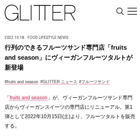
2022.10.18
FOOD
LIFESTYLE
NEWS
行列のできるフルーツサンド専門店「fruits
and season」にヴィーガンフルーツタルトが
新登場
#fruits and season
#GLITTER ニュース
#フルーツサンド
「
fruits and season
」が、
ヴィーガンフルーツサンド専門
店からヴィーガンスイーツの専門店
にリニューアル。
第1
弾として2022年10月15日(土)より、
フルーツタルトを販売
する。