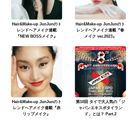
Hair&Make-up JunJunのト
Hair&Make-up JunJunのト
レンドヘアメイク連載
レンドヘアメイク連載『春
『NEW BOSSメイク』
メイク ver.2023』
Hair&Make-up JunJunのト
第10回 タイで大人気の「ジ
レンドヘアメイク連載『赤
ャパンエキスポタイラン
リップメイク』
ド」とは？ Part.2