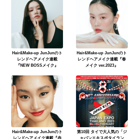
Hair&Make-up JunJunのト
Hair&Make-up JunJunのト
レンドヘアメイク連載
レンドヘアメイク連載『春
『NEW BOSSメイク』
メイク ver.2023』
Hair&Make-up JunJunのト
第10回 タイで大人気の「ジ
レンドヘアメイク連載『赤
ャパンエキスポタイラン