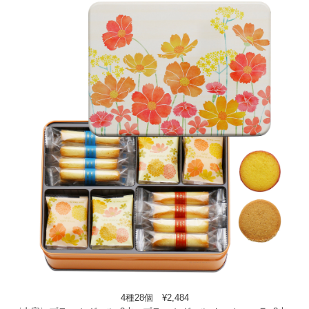
4種28個 ¥2,484