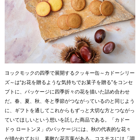
ヨックモックの四季で展開するクッキー缶～カドーシリー
ズ～は“お花を贈るような気持ちでお菓子を贈る”をコンセ
プトに、パッケージに四季折々の花を描いた詰め合わせ
だ。春、夏、秋、冬と季節がつながっているのと同じよう
に、ギフトを通してこれからもずっと大切な方とつながっ
ていてほしいという想いを託した商品である。「カドー
ドゥ ロートンヌ」のパッケージには、秋の代表的な花々
が描かれており、素敵な花言葉がある。コスモスには「調