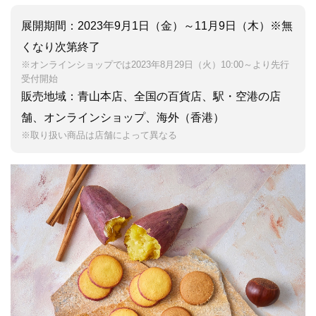
展開期間：2023年9月1日（金）～11月9日（木）※無
くなり次第終了
※オンラインショップでは2023年8月29日（火）10:00～より先行
受付開始
販売地域：青山本店、全国の百貨店、駅・空港の店
舗、オンラインショップ、海外（香港）
※取り扱い商品は店舗によって異なる