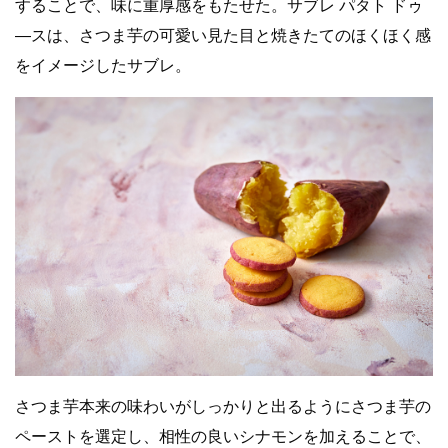
することで、味に重厚感をもたせた。サブレ パタト ドゥ
―スは、さつま芋の可愛い見た目と焼きたてのほくほく感
をイメージしたサブレ。
さつま芋本来の味わいがしっかりと出るようにさつま芋の
ペーストを選定し、相性の良いシナモンを加えることで、