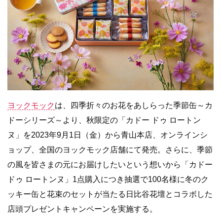
ヨックモック
は、四季折々のお花をあしらった季節缶～カ
ドーシリーズ～より、秋限定の「カドー ドゥ ロートン
ヌ」を2023年9月1日（金）から青山本店、オンラインシ
ョップ、全国のヨックモック店舗にて発売。さらに、季節
の風を皆さまの元にお届けしたいという想いから「カドー
ドゥ ロートンヌ」1点購入につき抽選で100名様に冬のク
ッキー缶と花束のセットが当たる日比谷花壇とコラボした
店頭プレゼントキャンペーンを実施する。