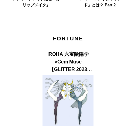
リップメイク』
ド」とは？ Part.2
FORTUNE
IROHA 六宝陰陽学
×Gem Muse
【GLITTER 2023
SUMMER issue】