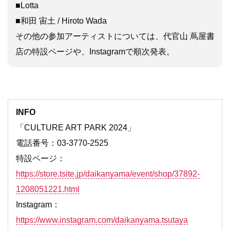
■Lotta
■和田 宙土 / Hiroto Wada
その他の参加アーティストについては、代官山 蔦屋書
店の特設ページや、Instagramで順次発表。
INFO
「CULTURE ART PARK 2024」
電話番号：03-3770-2525
特設ページ：
https://store.tsite.jp/daikanyama/event/shop/37892-
1208051221.html
Instagram：
https://www.instagram.com/daikanyama.tsutaya