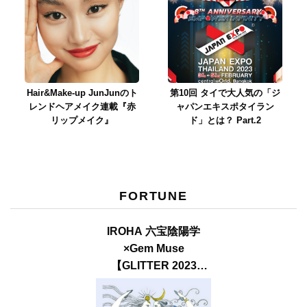
Hair&Make-up JunJunのト
第10回 タイで大人気の「ジ
レンドヘアメイク連載『赤
ャパンエキスポタイラン
リップメイク』
ド」とは？ Part.2
FORTUNE
IROHA 六宝陰陽学
×Gem Muse
【GLITTER 2023
SUMMER issue】