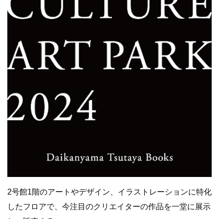
2号館1階のアートやデザイン、イラストレーションに特化
したフロアで、今注目のクリエイターの作品を一堂に展示