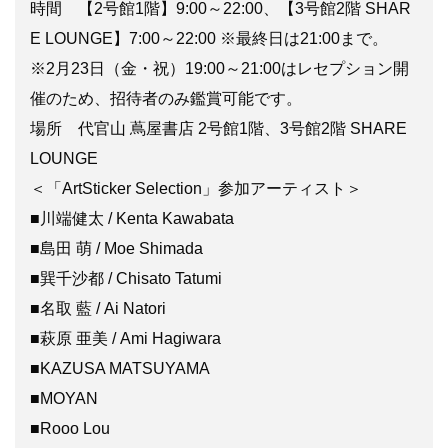
時間 【2号館1階】9:00～22:00、【3号館2階 SHAR
E LOUNGE】7:00～22:00 ※最終日は21:00まで。
※2月23日（金・祝）19:00～21:00はレセプション開
催のため、招待者のみ鑑賞可能です。
場所 代官山 蔦屋書店 2号館1階、3号館2階 SHARE
LOUNGE
＜「ArtSticker Selection」参加アーティスト＞
■川端健太 / Kenta Kawabata
■島田 萌 / Moe Shimada
■巽千沙都 / Chisato Tatumi
■名取 藍 / Ai Natori
■萩原 亜美 / Ami Hagiwara
■KAZUSA MATSUYAMA
■MOYAN
■Rooo Lou