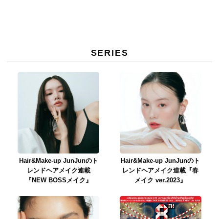
催中！
SERIES
Hair&Make-up JunJunのト
Hair&Make-up JunJunのト
レンドヘアメイク連載
レンドヘアメイク連載『春
『NEW BOSSメイク』
メイク ver.2023』