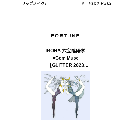
リップメイク』
ド」とは？ Part.2
FORTUNE
IROHA 六宝陰陽学
×Gem Muse
【GLITTER 2023
SUMMER issue】