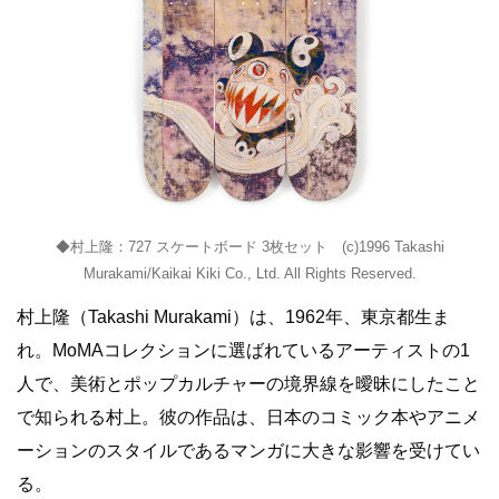
◆村上隆：727 スケートボード 3枚セット (c)1996 Takashi
Murakami/Kaikai Kiki Co., Ltd. All Rights Reserved.
村上隆（Takashi Murakami）は、1962年、東京都生ま
れ。MoMAコレクションに選ばれているアーティストの1
人で、美術とポップカルチャーの境界線を曖昧にしたこと
で知られる村上。彼の作品は、日本のコミック本やアニメ
ーションのスタイルであるマンガに大きな影響を受けてい
る。