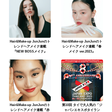
Hair&Make-up JunJunのト
Hair&Make-up JunJunのト
レンドヘアメイク連載
レンドヘアメイク連載『春
『NEW BOSSメイク』
メイク ver.2023』
Hair&Make-up JunJunのト
第10回 タイで大人気の「ジ
レンドヘアメイク連載『赤
ャパンエキスポタイラン