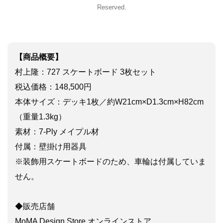
Reserved.
【商品概要】
村上隆：727 スケートボード 3枚セット
税込価格：148,500円
本体サイズ：デッキ1枚／約W21cm×D1.3cm×H82cm
（重量1.3kg）
素材：7-Ply メイプル材
付属：壁掛け用器具
※装飾用スケートボードのため、車輪は付属していま
せん。
◆販売店舗
MoMA Design Store オンラインストア