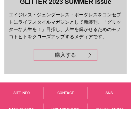
GLITTER 2023 SUMMER issue
エイジレス・ジェンダーレス・ボーダレスをコンセプ
トにライフスタイルマガジンとして新装刊。「グリッ
ターな人生を！」目指し、人生を輝かせるためのモノ
コトヒトをクローズアップするメディアです。
購入する
SITE INFO
CONTACT
SNS
BACK NUMBER
PRIVACY POLICY
GLITTER JAPAN
© GLITTER JAPAN Co.,LTD