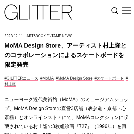
2023.12.11
ART&BOOK
ENTAME
NEWS
MoMA Design Store、アーティスト村上隆と
のコラボレーションによるスケートボードを
限定発売
#GILTTERニュース
#MoMA
#MoMA Design Store
#スケートボード
#
村上隆
ニューヨーク近代美術館（MoMA）のミュージアムショッ
プ、MoMA Design Storeの直営3店舗（表参道・京都・心
斎橋）とオンラインストアにて、MoMAコレクションに収
蔵されている村上隆の3枚組絵画『727』（1996年）を再