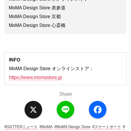
MoMA Design Store 表参道
MoMA Design Store 京都
MoMA Design Store 心斎橋
INFO
MoMA Design Store オンラインストア：
https://www.momastore.jp
Share
X
L
F
i
a
n
c
e
e
b
o
#GILTTERニュース
#MoMA
#MoMA Design Store
#スケートボード
#