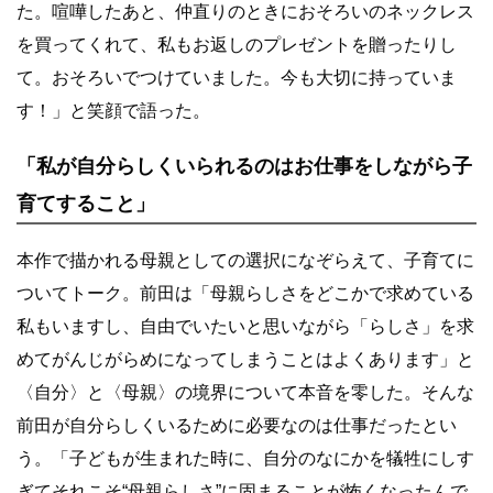
た。喧嘩したあと、仲直りのときにおそろいのネックレス
を買ってくれて、私もお返しのプレゼントを贈ったりし
て。おそろいでつけていました。今も大切に持っていま
す！」と笑顔で語った。
「私が自分らしくいられるのはお仕事をしながら子
育てすること」
本作で描かれる母親としての選択になぞらえて、子育てに
ついてトーク。前田は「母親らしさをどこかで求めている
私もいますし、自由でいたいと思いながら「らしさ」を求
めてがんじがらめになってしまうことはよくあります」と
〈自分〉と〈母親〉の境界について本音を零した。そんな
前田が自分らしくいるために必要なのは仕事だったとい
う。「子どもが生まれた時に、自分のなにかを犠牲にしす
ぎてそれこそ“母親らしさ”に固まることが怖くなったんで