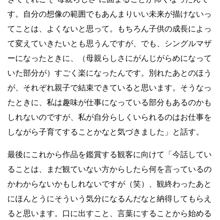
す。自分の想像の範囲でもあんまりいい未来が描けないっ
てことは、よくないと思って。もちろん子供の成長によっ
て変えていきたいとも思うんですが、でも、シングルマザ
ーになったときに、（母親らしさにがんじがらめになって
いた部分が）すごく楽になったんです。別れたあとのほう
が、それぞれ親子で結束できていると思います。そうなっ
たときに、私は趣味が仕事になっている部分もあるのかも
しれないのですが、私が自分らしくいられるのはお仕事を
しながら子育てすることかなと気づきました」と話す。
最後にこれから作品を鑑賞する観客に向けて「今話してい
ることは、まだ観ていない方からしたら何を言っているの
かわからないかもしれないですが（笑）、観終わったあと
にほんとうにそういう気分になるんだなと納得してもらえ
ると思います。口に出すこと、言葉にすることから始める