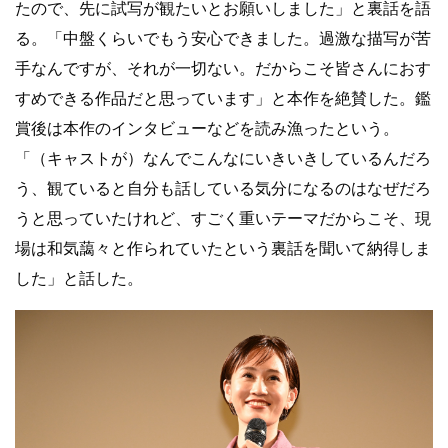
たので、先に試写が観たいとお願いしました」と裏話を語
る。「中盤くらいでもう安心できました。過激な描写が苦
手なんですが、それが一切ない。だからこそ皆さんにおす
すめできる作品だと思っています」と本作を絶賛した。鑑
賞後は本作のインタビューなどを読み漁ったという。
「（キャストが）なんでこんなにいきいきしているんだろ
う、観ていると自分も話している気分になるのはなぜだろ
うと思っていたけれど、すごく重いテーマだからこそ、現
場は和気藹々と作られていたという裏話を聞いて納得しま
した」と話した。