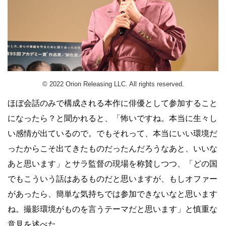
© 2022 Orion Releasing LLC. All rights reserved.
ほぼ会話のみで構成される本作に俳優として参加すること
になったら？と聞かれると、「怖いですね。本当に生々し
い感情が出ているので。でもそれって、本当にいい環境だ
ったからこそ出てきたものだったんだろうなあと、いいな
あと思います」とサラ監督の現場を称賛しつつ、「どの国
でもこういう話はあるものだと思いますが、もしオファー
があったら、簡単な気持ちでは参加できないなと思います
ね。撮影環境がものを言うテーマだと思います」と慎重な
意見を述べた。