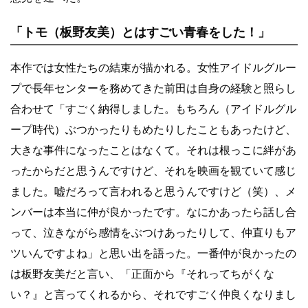
「トモ（板野友美）とはすごい青春をした！」
本作では女性たちの結束が描かれる。女性アイドルグルー
プで長年センターを務めてきた前田は自身の経験と照らし
合わせて「すごく納得しました。もちろん（アイドルグル
ープ時代）ぶつかったりもめたりしたこともあったけど、
大きな事件になったことはなくて。それは根っこに絆があ
ったからだと思うんですけど、それを映画を観ていて感じ
ました。嘘だろって言われると思うんですけど（笑）、メ
ンバーは本当に仲が良かったです。なにかあったら話し合
って、泣きながら感情をぶつけあったりして、仲直りもア
ツいんですよね」と思い出を語った。一番仲が良かったの
は板野友美だと言い、「正面から『それってちがくな
い？』と言ってくれるから、それですごく仲良くなりまし