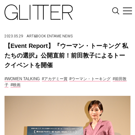
2023.05.29
ART&BOOK
ENTAME
NEWS
【Event Report】『ウーマン・トーキング 私
たちの選択』公開直前！前田敦子によるトー
クイベントを開催
#WOMEN TALKING
#アカデミー賞
#ウーマン・トーキング
#前田敦
子
#映画