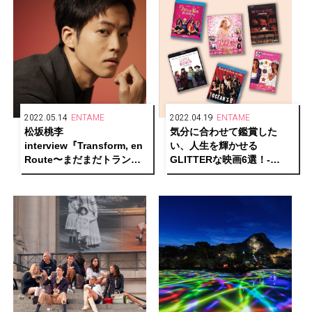
2022.05.14
ENTAME
2022.04.19
ENTAME
松坂桃李
気分に合わせて鑑賞した
interview『Transform, en
い、人生を輝かせる
Route〜まだまだトランス
GLITTERな映画6選！-
フォーム中〜』
part1-