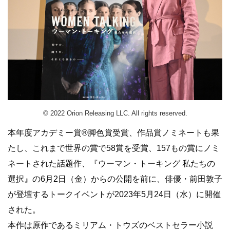
© 2022 Orion Releasing LLC. All rights reserved.
本年度アカデミー賞®脚色賞受賞、作品賞ノミネートも果
たし、これまで世界の賞で58賞を受賞、157もの賞にノミ
ネートされた話題作、『ウーマン・トーキング 私たちの
選択』の6月2日（金）からの公開を前に、俳優・前田敦子
が登壇するトークイベントが2023年5月24日（水）に開催
された。
本作は原作であるミリアム・トウズのベストセラー小説