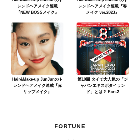
レンドヘアメイク連載
レンドヘアメイク連載『春
『NEW BOSSメイク』
メイク ver.2023』
Hair&Make-up JunJunのト
第10回 タイで大人気の「ジ
レンドヘアメイク連載『赤
ャパンエキスポタイラン
リップメイク』
ド」とは？ Part.2
FORTUNE