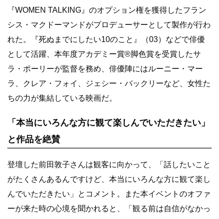
『WOMEN TALKING』のオプション権を獲得したフラン
シス・マクドーマンドがプロデューサーとして製作が行わ
れた。『死ぬまでにしたい10のこと』（03）などで俳優
として活躍、本年度アカデミー賞®脚色賞を受賞したサ
ラ・ポーリーが監督を務め、俳優陣にはルーニー・マー
ラ、クレア・フォイ、ジェシー・バックリーなど、女性た
ちの力が集結している映画だ。
「本当にいろんな方に観て楽しんでいただきたい」
と作品を絶賛
登壇した前田敦子さんは観客に向かって、「話したいこと
がたくさんあるんですけど、本当にいろんな方に観て楽し
んでいただきたい」とコメント。また本イベントのオファ
ーが来た時の心境を聞かれると、「観る前は自信がなかっ