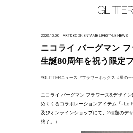
2023.12.20
ART&BOOK
ENTAME
LIFESTYLE
NEWS
ニコライ バーグマン 
生誕80周年を祝う限定
#GLITTERニュース
#フラワーボックス
#星の王
ニコライ バーグマン フラワーズ&デザイン
めくくるコラボレーションアイテム「- Le Petit Pr
及びオンラインショップにて、2種類のデザ
終了。）