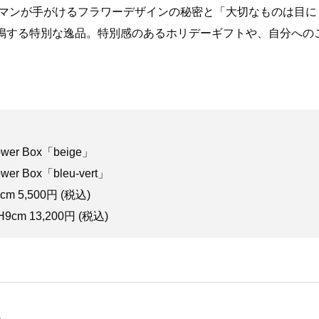
グマンが手がけるフラワーデザインの秘密と「大切なものは目に
鳴する特別な逸品。特別感のあるホリデーギフトや、自分への
 Flower Box「beige」
Flower Box「bleu-vert」
5,500円 (税込)
 13,200円 (税込)