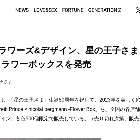
NEWS
LOVE&SEX
FORTUNE
GENERATION Z
フラワーズ&デザイン、星の王子さま
フラワーボックスを発売
子さま
は、「星の王子さま」生誕80周年を祝して、2023年を美しく
ince × nicolai bergmann -Flower Box」を、全国の各店舗
イン、各色500個限定で販売している。（売り切れ次第、販売