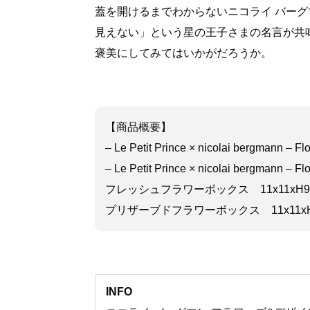
蓋を開けるまでわからないニコライ バー
見えない」という星の王子さまの名言が共
褒美にしてみてはいかがだろうか。
【商品概要】
– Le Petit Prince × nicolai bergmann –
– Le Petit Prince × nicolai bergmann – 
フレッシュフラワーボックス 11x11xH9cm 
プリザーブドフラワーボックス 11x11xH9cm
INFO