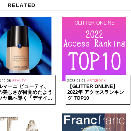
RELATED
.12.08
BEAUTY
2023.01.01
ART&BOOK
ルマーニ ビューティ、
【GLITTER ONLINE】
の美しさが目覚めたよう
2022年 アクセスランキン
ツヤ肌へ導く「デザイナ
グ TOP10
 グロー ファンデーショ
」発売