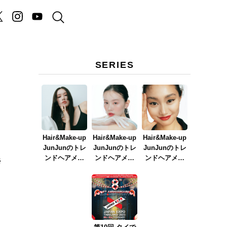
SERIES
Hair&Make-up
Hair&Make-up
Hair&Make-up
JunJunのトレ
JunJunのトレ
JunJunのトレ
ンドヘアメイ
ンドヘアメイ
ンドヘアメイ
締
ク連載『NEW
ク連載『春メ
ク連載『赤リ
BOSSメイク』
イク
ップメイク』
ver.2023』