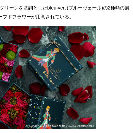
グリーンを基調としたbleu-vert (ブルーヴェール)の2種類の展
ーブドフラワーが用意されている。