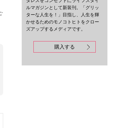
ダレスをコンセプトにライフスタイ
ルマガジンとして新装刊。「グリッ
ご
ターな人生を！」目指し、人生を輝
かせるためのモノコトヒトをクロー
ズアップするメディアです。
購入する