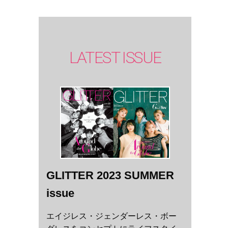
LATEST ISSUE
GLITTER 2023 SUMMER
issue
エイジレス・ジェンダーレス・ボー