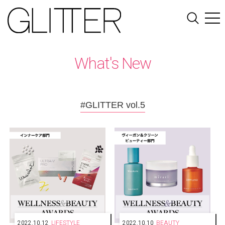
What's New
#GLITTER vol.5
2022.10.12
LIFESTYLE
2022.10.10
BEAUTY