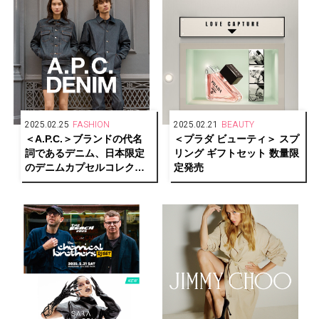
2025.02.25
FASHION
2025.02.21
BEAUTY
＜A.P.C.＞ブランドの代名
＜プラダ ビューティ＞ スプ
詞であるデニム、日本限定
リング ギフトセット 数量限
のデニムカプセルコレクシ
定発売
ョン発売