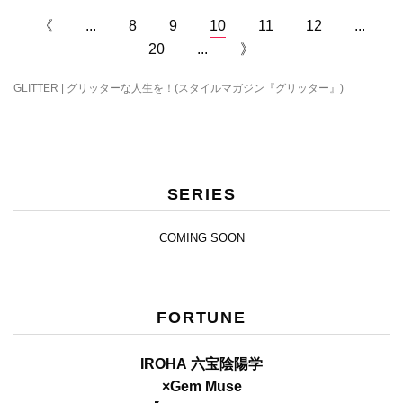
《
...
8
9
10
11
12
...
20
...
》
GLITTER | グリッターな人生を！(スタイルマガジン『グリッター』)
SERIES
COMING SOON
FORTUNE
IROHA 六宝陰陽学
×Gem Muse