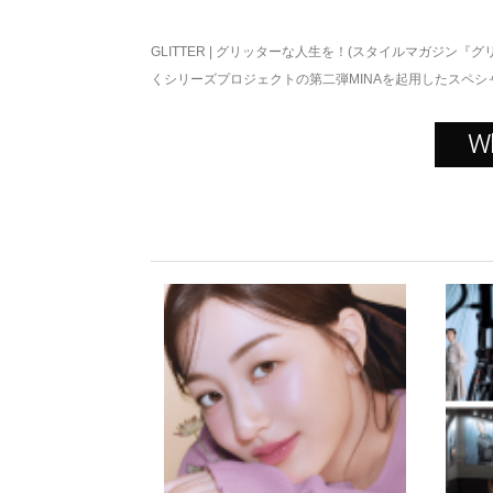
GLITTER | グリッターな人生を！(スタイルマガジン『グ
くシリーズプロジェクトの第二弾MINAを起用したスペシ
W