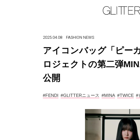
2025.04.08
FASHION
NEWS
アイコンバッグ「ピー
ロジェクトの第二弾MI
公開
#FENDI
#GLITTERニュース
#MINA
#TWICE
#