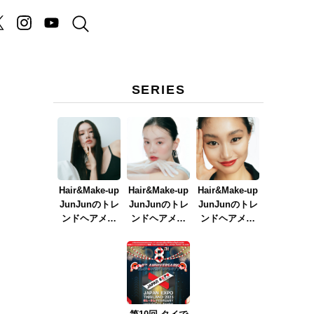
SERIES
を
Hair&Make-up
Hair&Make-up
Hair&Make-up
JunJunのトレ
JunJunのトレ
JunJunのトレ
ンドヘアメイ
ンドヘアメイ
ンドヘアメイ
ク連載『NEW
ク連載『春メ
ク連載『赤リ
BOSSメイク』
イク
ップメイク』
ver.2023』