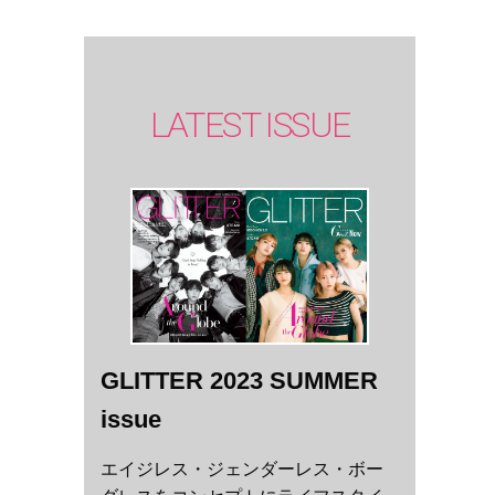
LATEST ISSUE
GLITTER 2023 SUMMER
issue
エイジレス・ジェンダーレス・ボー