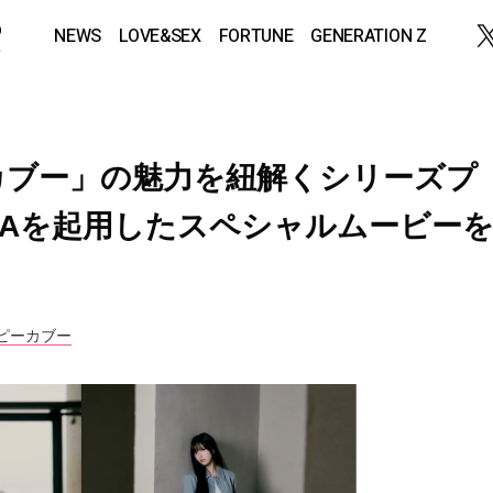
NEWS
LOVE&SEX
FORTUNE
GENERATION Z
カブー」の魅力を紐解くシリーズプ
NAを起用したスペシャルムービー
ピーカブー