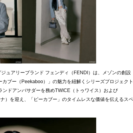
ジュアリーブランド フェンディ（FENDI）は、メゾンの創設
ーカブー（Peekaboo）」の魅力を紐解くシリーズプロジェク
ンドアンバサダーを務めTWICE（トゥワイス）および
A（ミナ）を迎え、「ピーカブー」のタイムレスな価値を伝えるス