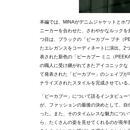
本編では、MINAがデニムジャケットとホワイ
ニーカーを合わせた、さわやかなルックを
つ目は、ブラックの「ピーカブー プチ（PEE
たエレガンスをコーディネートに演出。2つ
表された新色の「ピーカブー ミニ（PEEKA
の職人に受け継がれてきたアイコニックな「セ
て発表された「ピーカブー」のシェイプが
ナライズされたスタイルを完成させている
「ピーカブー」について語るインタビュー
が、ファッションの最後の決めとして、自
った。また、そのタイムレスな魅力につい
ら、たくさんの姿を見せてくれるのが長年