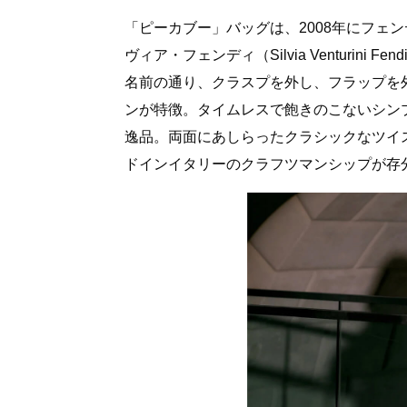
「ピーカブー」バッグは、2008年にフェ
ヴィア・フェンディ（Silvia Venturi
名前の通り、クラスプを外し、フラップを
ンが特徴。タイムレスで飽きのこないシン
逸品。両面にあしらったクラシックなツイ
ドインイタリーのクラフツマンシップが存