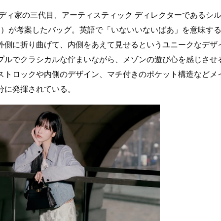
ンディ家の三代目、アーティスティック ディレクターであるシ
ni Fendi）が考案したバッグ。英語で「いないいないばあ」を意味す
外側に折り曲げて、内側をあえて見せるというユニークなデザ
プルでクラシカルな佇まいながら、メゾンの遊び心を感じさせ
ストロックや内側のデザイン、マチ付きのポケット構造などメ
分に発揮されている。