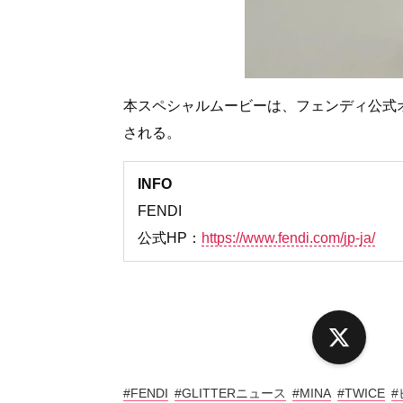
本スペシャルムービーは、フェンディ公式オン
される。
INFO
FENDI
公式HP：
https://www.fendi.com/jp-ja/
X
#FENDI
#GLITTERニュース
#MINA
#TWICE
#