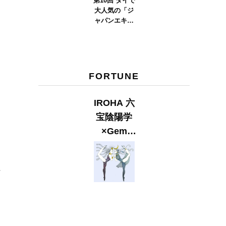
第10回 タイで
大人気の「ジ
ャパンエキス
ポタイラン
ド」とは？
Part.2
FORTUNE
IROHA 六
宝陰陽学
×Gem
ト
Muse
【GLITTER
ペ
2023
SUMMER
issue】