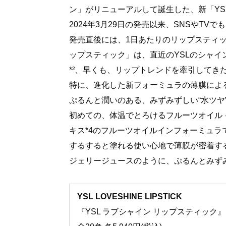
ン」がリニューアルして誕生した、新「YS
2024年3月29日の発売以来、SNSやT
発売直後には、1日あたりのリップスティック
ップスティック」は、直近のYSLのシャイ
*²、早くも、リップトレンドを牽引してき
特に、進化した新フォーミュラの薄膜によ
ぷるんと潤いのある、みずみずしい“水ツヤ
初めての、体温でとろけるフルーツオイル 
キス*4のフルーツオイルインフォーミュ
するすると塗れる使い心地で薄膜が密着する
ジェリージュースのように、ぷるんとみず
YSL LOVESHINE LIPSTICK
『YSL ラブシャイン リップスティック』