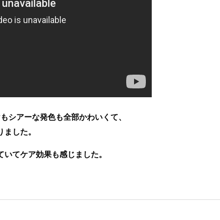
ヤもシアーな発色も全部かわいくて、
りました。
ていてケア効果も感じました。
”