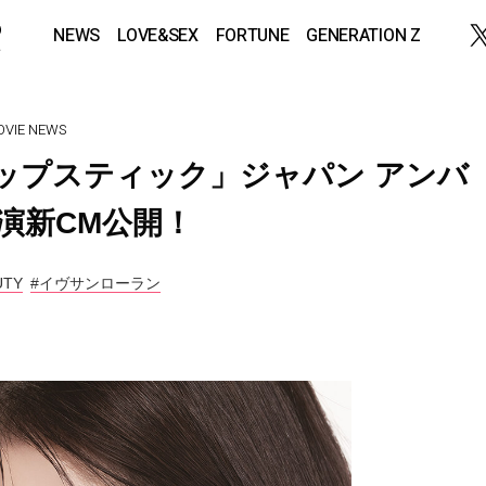
NEWS
LOVE&SEX
FORTUNE
GENERATION Z
VIE
NEWS
リップスティック」ジャパン アンバ
 出演新CM公開！
UTY
#イヴサンローラン