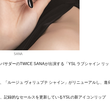
SANA
サダーのTWICE SANAが出演する「YSL ラブシャイン リッ
は、「ルージュ ヴォリュプテ シャイン」がリニューアルし、進
り、記録的なセールスを更新しているYSLの新アイコンリップ