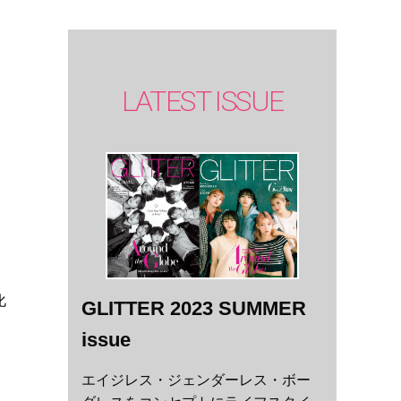
LATEST ISSUE
化
GLITTER 2023 SUMMER
issue
エイジレス・ジェンダーレス・ボー