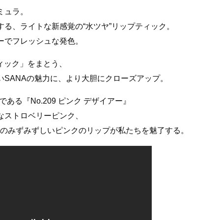
ミュラ。
る、ライトな新感覚の“水ツヤ”リップティック。
ーでフレッシュな発色。
ティック」をまとう、
SANAの魅力に、より大胆にクローズアップ。
である『No.209 ピンク デザイアー』
なストロベリーピンク、
NAのみずみずしいピンクのリップが私たちを魅了する。