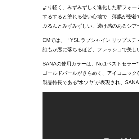
より軽く、みずみずしく進化した新フォー
するすると塗れる使い心地で 薄膜が密着す
ぷるんとみずみずしい、透け感のあるシア
CMでは、「YSL ラブシャイン リップス
誰もが恋に落ちるほど、フレッシュで美しい
SANAの使用カラーは、No.1ベストセラー*
ゴールドパールがきらめく、アイコニック
製品特長である“水ツヤ”が表現され、SA