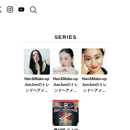
SERIES
Hair&Make-up
Hair&Make-up
Hair&Make-up
JunJunのトレ
JunJunのトレ
JunJunのトレ
ンドヘアメイ
ンドヘアメイ
ンドヘアメイ
ク連載『NEW
ク連載『春メ
ク連載『赤リ
BOSSメイク』
イク
ップメイク』
ver.2023』