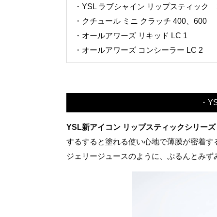
・YSL ラブシャイン リップスティック
・クチュール ミニ クラッチ 400、600
・オールアワーズ リキッド LC 1
・オールアワーズ コンシーラー LC 2
・YS
YSL新アイコン リップスティックシリーズ『Y
するすると塗れる使い心地で薄膜が密着する
ジェリージュースのように、ぷるんとみず