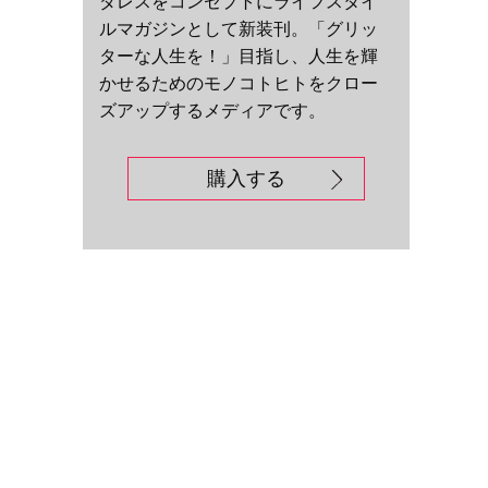
ダレスをコンセプトにライフスタイ
ルマガジンとして新装刊。「グリッ
ターな人生を！」目指し、人生を輝
かせるためのモノコトヒトをクロー
ズアップするメディアです。
購入する