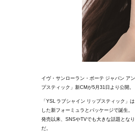
イヴ・サンローラン・ボーテ ジャパン アンバ
プスティック」新CMが5月31日より公開。
「YSL ラブシャイン リップスティック」
した新フォーミュラとパッケージで誕生。
発売以来、SNSやTVでも大きな話題とな
だ。