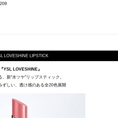
 209
L LOVESHINE LIPSTICK
SL LOVESHINE』
、新“水ツヤ”リップスティック。
みずしい、透け感のある全20色展開