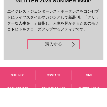
GLITTER 2023 SUMMER issue
エイジレス・ジェンダーレス・ボーダレスをコンセプ
トにライフスタイルマガジンとして新装刊。「グリッ
ターな人生を！」目指し、人生を輝かせるためのモノ
コトヒトをクローズアップするメディアです。
購入する
SITE INFO
CONTACT
SNS
BACK NUMBER
PRIVACY POLICY
GLITTER JAPAN
© GLITTER JAPAN Co.,LTD