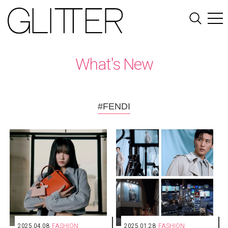
What's New
#FENDI
2025.04.08
FASHION
2025.01.28
FASHION