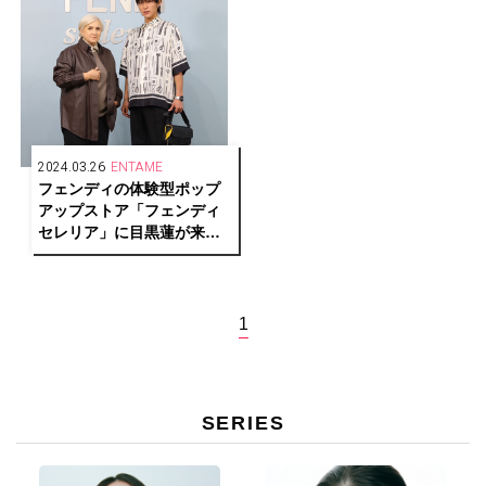
2024.03.26
ENTAME
フェンディの体験型ポップ
アップストア「フェンディ
セレリア」に目黒蓮が来
場！撮り下ろしスペシャル
ムービーも限定公開
1
SERIES