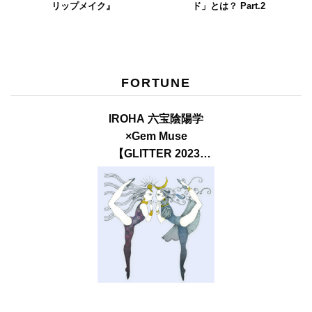
リップメイク』
ド」とは？ Part.2
FORTUNE
IROHA 六宝陰陽学
×Gem Muse
【GLITTER 2023
SUMMER issue】