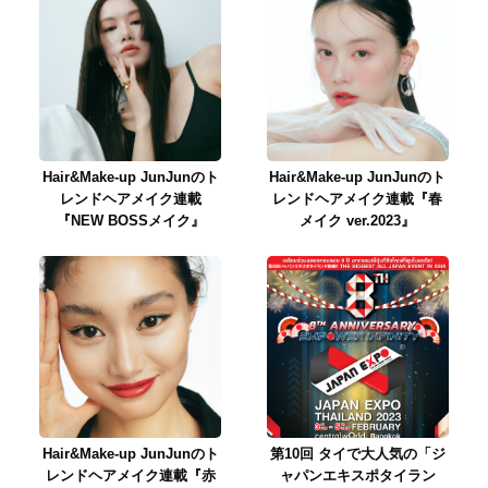
Hair&Make-up JunJunのト
Hair&Make-up JunJunのト
レンドヘアメイク連載
レンドヘアメイク連載『春
『NEW BOSSメイク』
メイク ver.2023』
Hair&Make-up JunJunのト
第10回 タイで大人気の「ジ
レンドヘアメイク連載『赤
ャパンエキスポタイラン