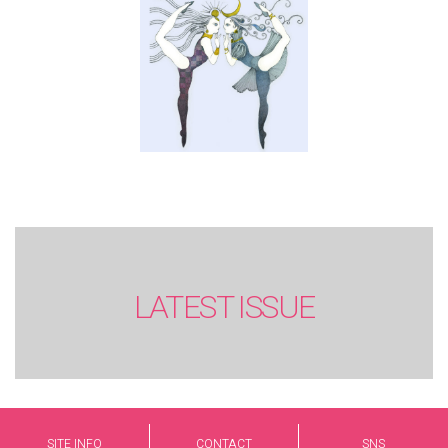
LATEST ISSUE
SITE INFO
CONTACT
SNS