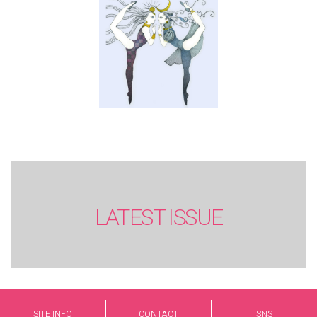
LATEST ISSUE
SITE INFO
CONTACT
SNS