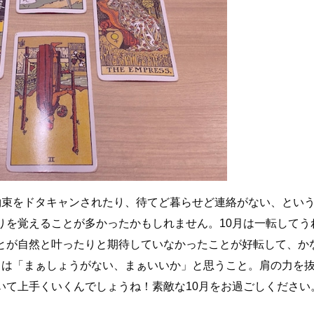
約束をドタキャンされたり、待てど暮らせど連絡がない、とい
りを覚えることが多かったかもしれません。10月は一転してう
とが自然と叶ったりと期待していなかったことが好転して、か
トは「まぁしょうがない、まぁいいか」と思うこと。肩の力を
いて上手くいくんでしょうね！素敵な10月をお過ごしください