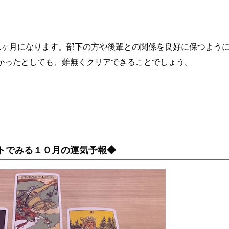
1ヶ月になります。部下の方や後輩との関係を良好に保つよう
かったとしても、難無くクリアできることでしょう。
トでみる１０月の運気予報◆