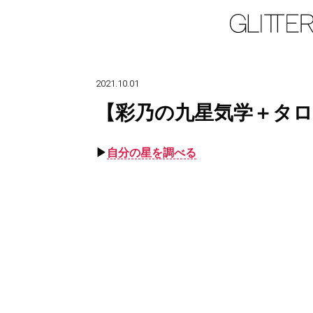
2021.10.01
【彩乃の九星気学＋タロ
▶︎
自分の星を調べる