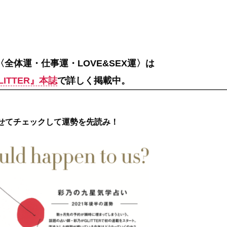
〈全体運・仕事運・LOVE&SEX運〉は
ITTER』本誌
で詳しく掲載中。
せてチェックして運勢を先読み！