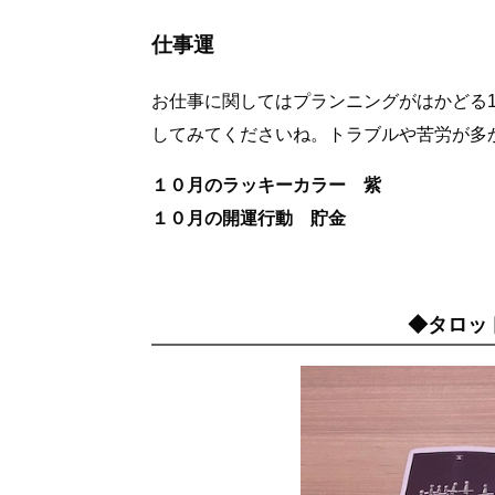
仕事運
お仕事に関してはプランニングがはかどる
してみてくださいね。トラブルや苦労が多
１０月のラッキーカラー 紫
１０月の開運行動 貯金
◆タロッ