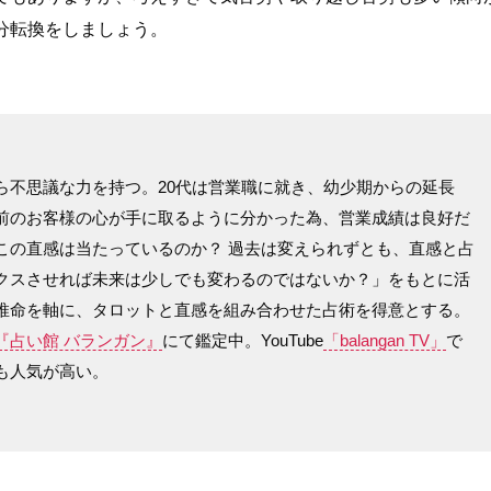
分転換をしましょう。
ら不思議な力を持つ。20代は営業職に就き、幼少期からの延長
前のお客様の心が手に取るように分かった為、営業成績は良好だ
この直感は当たっているのか？ 過去は変えられずとも、直感と占
クスさせれば未来は少しでも変わるのではないか？」をもとに活
推命を軸に、タロットと直感を組み合わせた占術を得意とする。
『占い館 バランガン』
にて鑑定中。YouTube
「balangan TV」
で
も人気が高い。