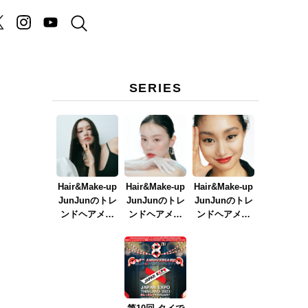
SERIES
Hair&Make-up
Hair&Make-up
Hair&Make-up
JunJunのトレ
JunJunのトレ
JunJunのトレ
ンドヘアメイ
ンドヘアメイ
ンドヘアメイ
ク連載『NEW
ク連載『春メ
ク連載『赤リ
BOSSメイク』
イク
ップメイク』
ver.2023』