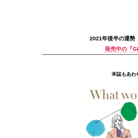
2021年後半の運勢
発売中の『GL
本誌もあわ