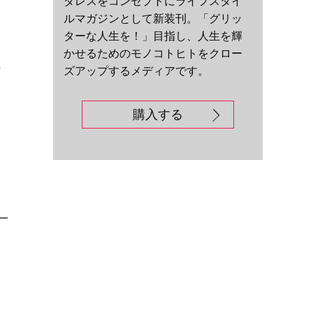
ダレスをコンセプトにライフスタイ
ルマガジンとして新装刊。「グリッ
ターな人生を！」目指し、人生を輝
かせるためのモノコトヒトをクロー
に
ズアップするメディアです。
購入する