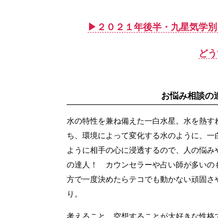
▶︎２０２１年後半・九星気学
どう
お悩み相談の
水の特性を兼ね備えた一白水星。水を熱す
ち、環境によって変化する水のように、一
ように相手の心に浸透するので、人の悩み
の達人！ カウンセラーや占い師が多いの
方で一度決めたらテコでも動かない頑固さ
り。
考えること、空想することが大好きな性格