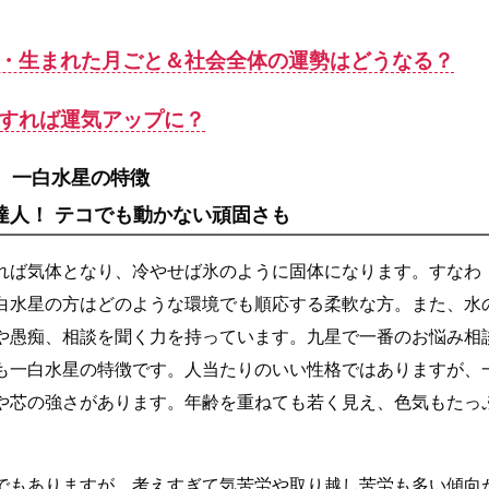
別・生まれた月ごと＆社会全体の運勢はどうなる？
すれば運気アップに？
一白水星の特徴
達人！ テコでも動かない頑固さも
れば気体となり、冷やせば氷のように固体になります。すなわ
白水星の方はどのような環境でも順応する柔軟な方。また、水
や愚痴、相談を聞く力を持っています。九星で一番のお悩み相
も一白水星の特徴です。人当たりのいい性格ではありますが、
や芯の強さがあります。年齢を重ねても若く見え、色気もたっ
でもありますが、考えすぎて気苦労や取り越し苦労も多い傾向