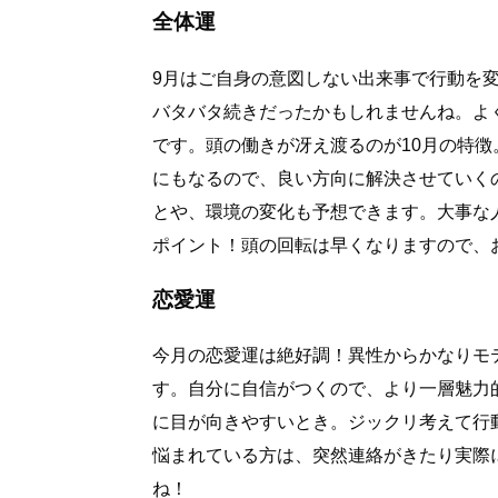
全体運
9月はご自身の意図しない出来事で行動を
バタバタ続きだったかもしれませんね。よ
です。頭の働きが冴え渡るのが10月の特
にもなるので、良い方向に解決させていく
とや、環境の変化も予想できます。大事な
ポイント！頭の回転は早くなりますので、
恋愛運
今月の恋愛運は絶好調！異性からかなりモ
す。自分に自信がつくので、より一層魅力
に目が向きやすいとき。ジックリ考えて行
悩まれている方は、突然連絡がきたり実際
ね！