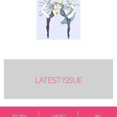
LATEST ISSUE
SITE INFO
CONTACT
SNS