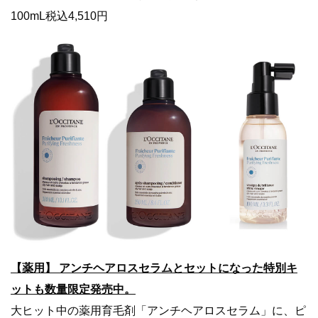
100mL税込4,510円
【薬用】 アンチヘアロスセラムとセットになった特別キ
ットも数量限定発売中。
大ヒット中の薬用育毛剤「アンチヘアロスセラム」に、ピ