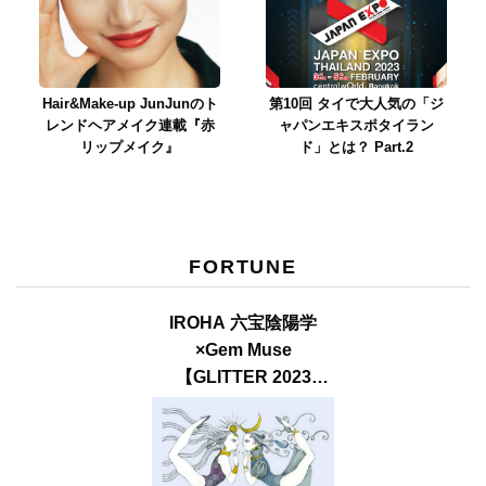
Hair&Make-up JunJunのト
第10回 タイで大人気の「ジ
レンドヘアメイク連載『赤
ャパンエキスポタイラン
リップメイク』
ド」とは？ Part.2
FORTUNE
IROHA 六宝陰陽学
×Gem Muse
【GLITTER 2023
SUMMER issue】