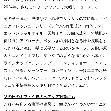
2024年、さらにパワーアップして大幅リニューアル。
その第一弾が、爽快な使い心地でサラサラの髪に導く「ピ
ュアフレッシュ」シリーズ。2つの有用成分（南仏ミント
エッセンシャルオイル、天然ミネラル由来成分）で地肌の
皮脂腺にアプローチ。ベタつきの原因となる汗や皮脂をす
っきり洗い流し、髪に必要なうるおいをキープ。皮脂が原
因のニオイもオフし、洗い立てのような清らかさへ導く。
ラインナップは、シャンプー、コンディショナー、ヘアミ
ストが登場。シャンプー、コンディショナーはエコでお得
なレフィルも。ヘアミストは、いつでもどこでもワンプッ
シュで不快感をスッキリ解消できるアイテムだ。
父の日のギフトや夏のヘアケア対策にも
これから迎える梅雨や猛暑は、頭皮がべたつきやすくニオ