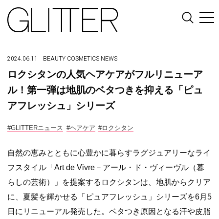
2024.06.11
BEAUTY
COSMETICS
NEWS
ロクシタンの人気ヘアケアがフルリニューア
ル！第一弾は地肌のベタつきを抑える「ピュ
アフレッシュ」シリーズ
#GLITTERニュース
#ヘアケア
#ロクシタン
自然の恵みとともに心豊かに暮らすラグジュアリーなライ
フスタイル「Art de Vivre－アール・ド・ヴィーヴル（暮
らしの芸術）」を提案するロクシタンは、地肌からクリア
に、夏髪を輝かせる「ピュアフレッシュ」シリーズを6月5
日にリニューアル発売した。ベタつき原因となる汗や皮脂