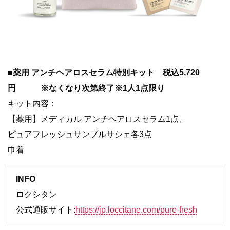
■薬用 アンチヘアロスセラム特別キット 税込5,720
円 ※なくなり次第終了※1人1点限り
キット内容：
【薬用】メディカル アンチヘアロスセラム1点、
ピュアフレッシュサンプルサシェ各3点
巾着
INFO
ロクシタン
公式通販サイト:
https://jp.loccitane.com/pure-fresh