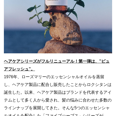
ヘアケアシリーズがフルリニューアル！第一弾は、”ピュ
アフレッシュ”。
1976年、ローズマリーのエッセンシャルオイルを蒸留
し、ヘアケア製品に配合し販売したことからロクシタンは
誕生した。以来、ヘアケア製品はブランドを代表するアイ
テムとして多く人から愛され、髪の悩みに合わせた多数の
ラインナップを展開してきた。そんな5つのエッセンシャ
ルオイルを配合した「ファイブハーブス」シリーズが