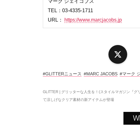
マーク ジェイコブス
TEL：03-4335-1711
URL：
https://www.marcjacobs.jp
X
#GLITTERニュース
#MARC JACOBS
#マーク 
GLITTER | グリッターな人生を！(スタイルマガジン『グ
て涼しげなクリア素材の新アイテムが登場
W