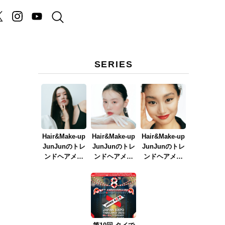
SERIES
Hair&Make-up
Hair&Make-up
Hair&Make-up
JunJunのトレ
JunJunのトレ
JunJunのトレ
ンドヘアメイ
ンドヘアメイ
ンドヘアメイ
ク連載『NEW
ク連載『春メ
ク連載『赤リ
BOSSメイク』
イク
ップメイク』
ver.2023』