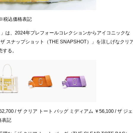
300 ※税込価格表記
S）」は、2024年プレフォールコレクションからアイコニックな
」と「ザ スナップショット（THE SNAPSHOT）」を涼しげなクリ
売する。
00 / ザ クリア トート バッグ ミディアム ￥56,100 / ザ ジェ
格表記