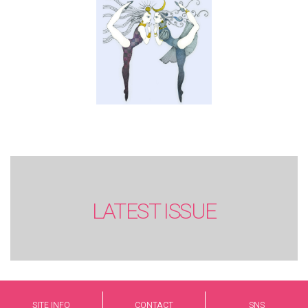
LATEST ISSUE
SITE INFO
CONTACT
SNS