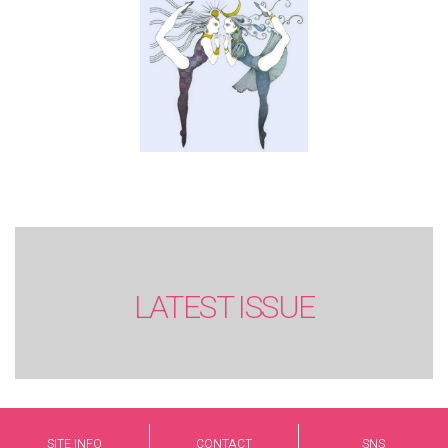
LATEST ISSUE
SITE INFO
CONTACT
SNS