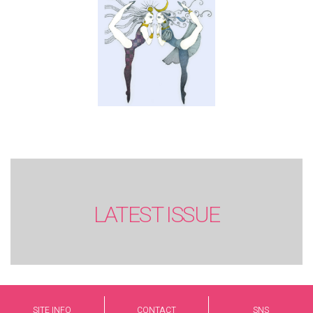
LATEST ISSUE
SITE INFO
CONTACT
SNS