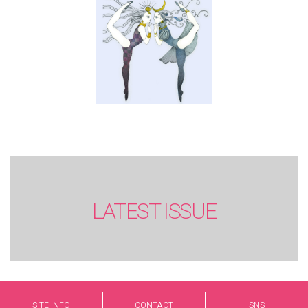
LATEST ISSUE
SITE INFO
CONTACT
SNS