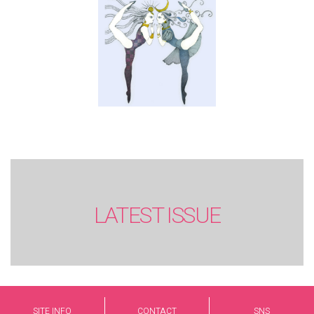
LATEST ISSUE
SITE INFO
CONTACT
SNS