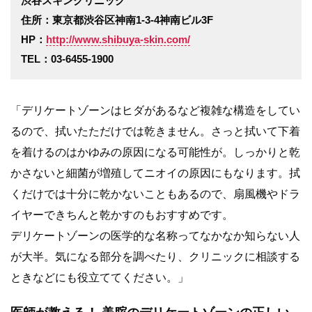
渋谷スキンクリニック
住所：東京都渋谷区神南1-3-4神南ビル3F
HP：
http://www.shibuya-skin.com/
TEL：03-6455-1900
「デリケートゾーンはヒダがあるなど複雑な構造をしてい
るので、拭いたただけでは乾きません。さっと拭いて下着
を着けるのはかゆみの原因になる可能性が。しっかりと乾
かさないと細菌が増殖してニオイの原因にもなります。拭
くだけでは十分に乾かないこともあるので、扇風機やドラ
イヤーできちんと乾かすのもおすすめです。
デリケートゾーンの医学的な名称ってなかなか知らない人
が大半。気になる部分を調べたり、クリニックに相談する
ときなどにも役立ててください。」