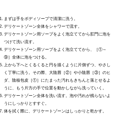
まずは手をボディソープで清潔に洗う。
デリケートゾーン全体をシャワーで流す。
デリケートゾーン用ソープをよく泡立ててから肛門に泡を
つけて洗い流す。
デリケートゾーン用ソープをよく泡立ててから、［①～
⑨］全体に泡をつける。
上から下へとくるくると円を描くように片側ずつ、やさし
く丁寧に洗う。その際、大陰唇［②］や小陰唇［③］のヒ
ダ、陰核包皮［①］にたまった汚れもきちんと落とせるよ
うに、もう片方の手で位置を動かしながら洗っていく。
デリケートゾーン全体を洗い流す。泡や汚れが残らないよ
うにしっかりとすすぐ。
体を拭く際に、デリケートゾーンはしっかりと乾かす。