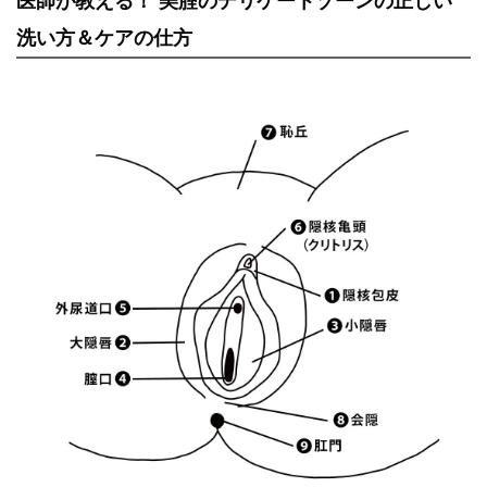
医師が教える！
美腟のデリケートゾーンの正しい
洗い方＆ケアの仕方