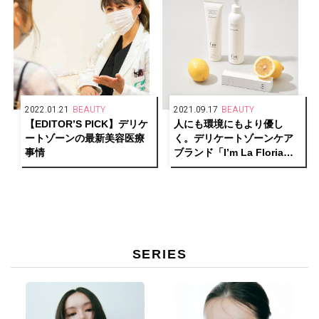
2022.01.21
BEAUTY
2021.09.17
BEAUTY
【EDITOR’S PICK】デリケ
人にも環境にもより優し
ートゾーンの最新美容医療
く。デリケートゾーンケア
事情
ブランド「I’m La Floria」
がリブランディング！
SERIES