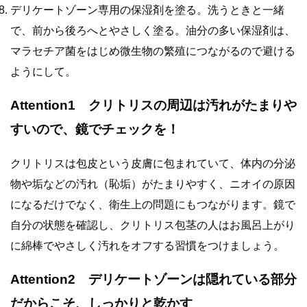
デリケートゾーン専用の保湿剤を塗る。洗うときと一緒
で、前から後ろへとやさしく塗る。油分の多い保湿剤は、
マラセチア菌をはじめ微生物の繁殖につながるので避ける
ようにして。
Attention1 クリトリスの周辺は汚れがたまりや
すいので、鏡でチェックを！
クリトリスは包皮という皮膚に包まれていて、体内の分泌
物や垢などの汚れ（恥垢）がたまりやすく、ニオイの原因
になるだけでなく、衛生上の問題にもつながります。鏡で
自分の状態を確認し、クリトリス包茎の人はお風呂上がり
に綿棒でやさしく汚れをオフする習慣をつけましょう。
Attention2 デリケートゾーンは隠れている部分
だからこそ、しっかりと乾かす