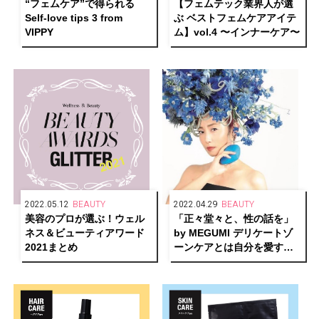
“フェムケア”で得られる
【フェムテック業界人が選
Self-love tips 3 from
ぶ ベストフェムケアアイテ
VIPPY
ム】vol.4 〜インナーケア〜
2022.05.12
BEAUTY
2022.04.29
BEAUTY
美容のプロが選ぶ！ウェル
「正々堂々と、性の話を」
ネス＆ビューティアワード
by MEGUMI デリケートゾ
2021まとめ
ーンケアとは自分を愛する
こと