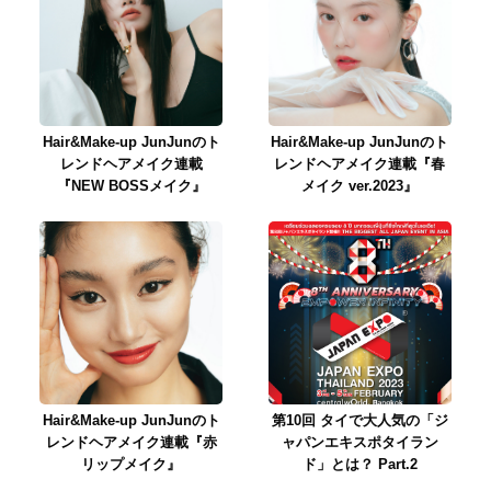
Hair&Make-up JunJunのト
Hair&Make-up JunJunのト
レンドヘアメイク連載
レンドヘアメイク連載『春
『NEW BOSSメイク』
メイク ver.2023』
Hair&Make-up JunJunのト
第10回 タイで大人気の「ジ
レンドヘアメイク連載『赤
ャパンエキスポタイラン
リップメイク』
ド」とは？ Part.2