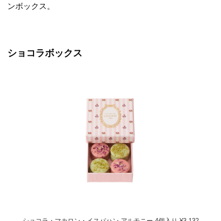
ンボックス。
ショコラボックス
ショコラ・マカロン・イスパハン アルモニー 4個入り ¥3,132