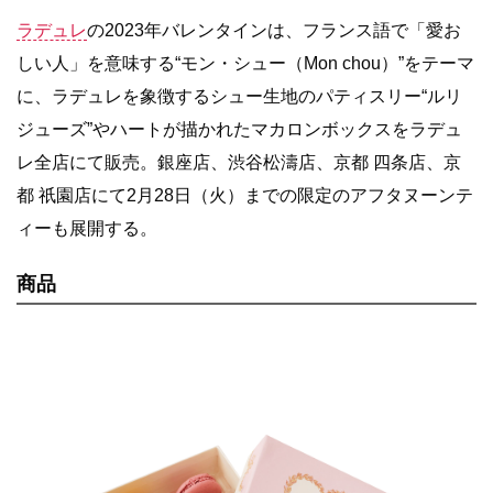
ラデュレ
の2023年バレンタインは、フランス語で「愛お
しい人」を意味する“モン・シュー（Mon chou）”をテーマ
に、ラデュレを象徴するシュー生地のパティスリー“ルリ
ジューズ”やハートが描かれたマカロンボックスをラデュ
レ全店にて販売。銀座店、渋谷松濤店、京都 四条店、京
都 祇園店にて2月28日（火）までの限定のアフタヌーンテ
ィーも展開する。
商品