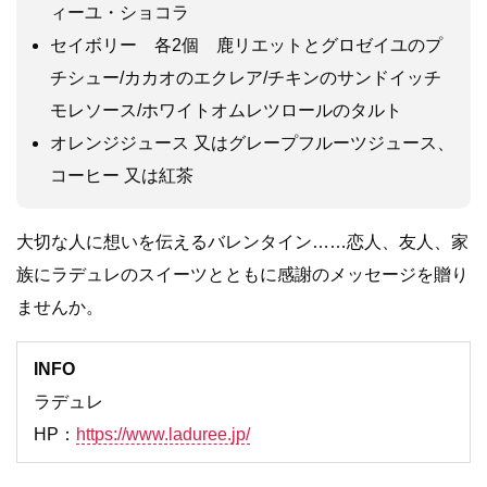
ィーユ・ショコラ
セイボリー 各2個 鹿リエットとグロゼイユのプ
チシュー/カカオのエクレア/チキンのサンドイッチ
モレソース/ホワイトオムレツロールのタルト
オレンジジュース 又はグレープフルーツジュース、
コーヒー 又は紅茶
大切な人に想いを伝えるバレンタイン……恋人、友人、家
族にラデュレのスイーツとともに感謝のメッセージを贈り
ませんか。
INFO
ラデュレ
HP：
https://www.laduree.jp/