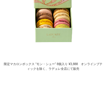
限定マカロンボックス “モン・シュー” 8個入り ¥3,888 オンラインブテ
ィックを除く、ラデュレ全店にて販売