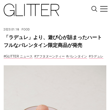
2023.01.18
FOOD
「ラデュレ」より、遊び心が詰まったハート
フルなバレンタイン限定商品が発売
#GLITTER ニュース
#アフタヌーンティー
#バレンタイン
#ラデュレ