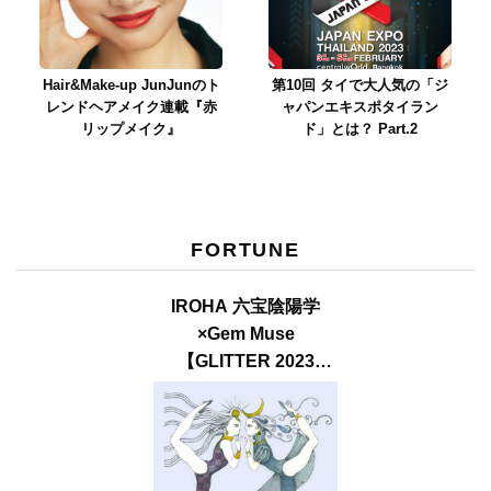
Hair&Make-up JunJunのト
第10回 タイで大人気の「ジ
レンドヘアメイク連載『赤
ャパンエキスポタイラン
リップメイク』
ド」とは？ Part.2
FORTUNE
IROHA 六宝陰陽学
×Gem Muse
【GLITTER 2023
SUMMER issue】