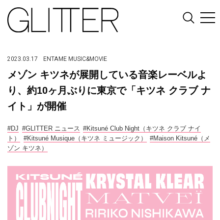
2023.03.17
ENTAME
MUSIC&MOVIE
メゾン キツネが展開している音楽レーベルよ
り、約10ヶ月ぶりに東京で「キツネ クラブ ナ
イト」が開催
#DJ
#GLITTER ニュース
#Kitsuné Club Night（キツネ クラブ ナイ
ト）
#Kitsuné Musique（キツネ ミュージック）
#Maison Kitsuné（メ
ゾン キツネ）