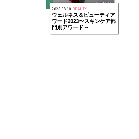
2023.08.10
BEAUTY
ウェルネス＆ビューティア
ワード2023〜スキンケア部
門別アワード～