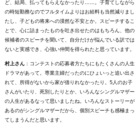
ど、結局、払ってもらえなかったり……。子育てしながら
の時短勤務なのでフルタイムよりはお給料も当然減りまし
たし、子どもの将来への漠然な不安とか。スピーチするこ
とで、心に詰まったものを吐き出せたのはもちろん、他の
候補者のスピーチを聞いて、自分だけが悩んでいる訳では
ないと実感でき、心強い仲間を得られたと思っています。
村上さん
：コンテストの応募者方たちにもたくさんの人生
ドラマがあって。専業主婦だったのにひょいっと追い出さ
れて、所得がないから家が借りれなかったり。5人のお子
さんがいたり、死別したりとか、いろんなシングルマザー
の人生があるなって思いましたね。いろんなストーリーが
あるのがシングルマザーだから、個別スピーチも感極まっ
てしまうんだと思います。