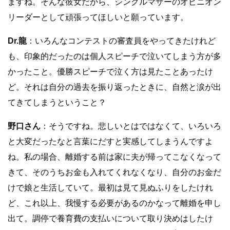
ますね。そんな彼女だから、シングルマザーのオピニオン
リーダーとして頑張ってほしいと願っています。
Dr.龍
：いろんなコンテストの審査員をやってきたけれど
も、印象的だったのは個人スピーチで泣いてしまう方が多
かったこと。優勝スピーチで泣く方は見たことあったけ
ど。それは自分の過去を振り返ったときに、自然と涙が出
てきてしまうということ？
野口さん
：そうですね。悲しいとはではなくて、いろいろ
と大変だったなと言葉にだすと実感してしまうんですよ
ね。私の場合、離婚する前は家に夫が帰ってこなくなって
きて、そのうちお金も入れてくれなくなり、自分のお金だ
けで娘と生活していて。最初は見て見ぬふりをしたけれ
ど、これ以上、我慢する必要があるのかなって離婚を申し
出て。調停で養育費の支払いについて取り決めはしたけ