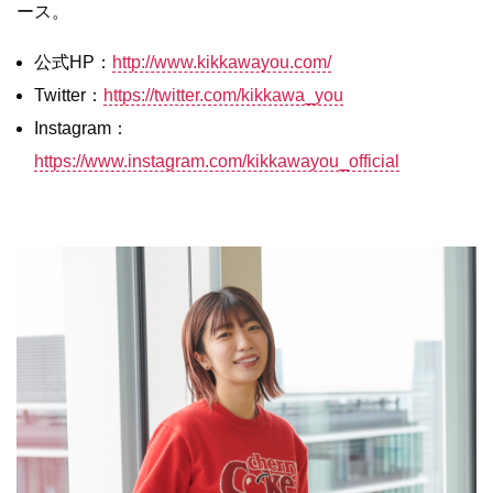
ース。
公式HP：
http://www.kikkawayou.com/
Twitter：
https://twitter.com/kikkawa_you
Instagram：
https://www.instagram.com/kikkawayou_official