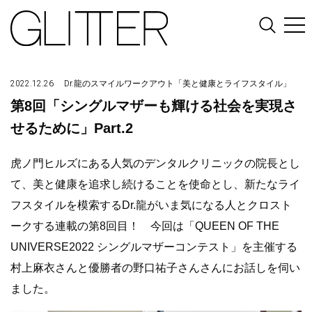
2022.12.26
Dr.龍のスマイルワークアウト「美と健康とライフスタイル」
第8回「シングルマザーも輝ける社会を実現さ
せるために」Part.2
虎ノ門ヒルズにある人気のデンタルクリニックの院長とし
て、美と健康を追求し続けることを使命とし、新たなライ
フスタイルを模索するDr.龍がいま気になる人とクロスト
ークする連載の第8回目！ 今回は「QUEEN OF THE
UNIVERSE2022 シングルマザーコンテスト」を主催する
村上麻衣さんと優勝者の野口祐子さんさんにお話しを伺い
ました。