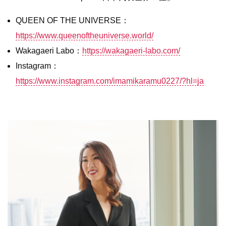
QUEEN OF THE UNIVERSE：
https://www.queenoftheuniverse.world/
Wakagaeri Labo：
https://wakagaeri-labo.com/
Instagram：
https://www.instagram.com/imamikaramu0227/?hl=ja