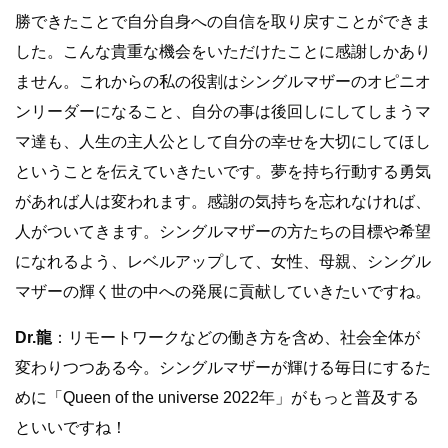
勝できたことで自分自身への自信を取り戻すことができま
した。こんな貴重な機会をいただけたことに感謝しかあり
ません。これからの私の役割はシングルマザーのオピニオ
ンリーダーになること、自分の事は後回しにしてしまうマ
マ達も、人生の主人公として自分の幸せを大切にしてほし
ということを伝えていきたいです。夢を持ち行動する勇気
があれば人は変われます。感謝の気持ちを忘れなければ、
人がついてきます。シングルマザーの方たちの目標や希望
になれるよう、レベルアップして、女性、母親、シングル
マザーの輝く世の中への発展に貢献していきたいですね。
Dr.龍
：リモートワークなどの働き方を含め、社会全体が
変わりつつある今。シングルマザーが輝ける毎日にするた
めに「Queen of the universe 2022年」がもっと普及する
といいですね！