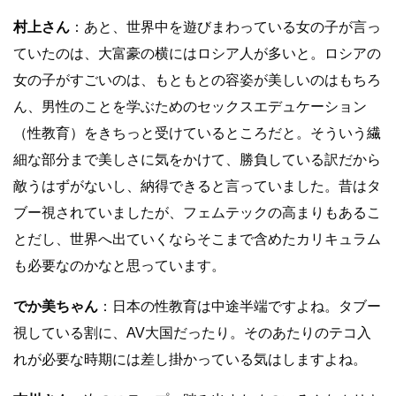
村上さん
：あと、世界中を遊びまわっている女の子が言っ
ていたのは、大富豪の横にはロシア人が多いと。ロシアの
女の子がすごいのは、もともとの容姿が美しいのはもちろ
ん、男性のことを学ぶためのセックスエデュケーション
（性教育）をきちっと受けているところだと。そういう繊
細な部分まで美しさに気をかけて、勝負している訳だから
敵うはずがないし、納得できると言っていました。昔はタ
ブー視されていましたが、フェムテックの高まりもあるこ
とだし、世界へ出ていくならそこまで含めたカリキュラム
も必要なのかなと思っています。
でか美ちゃん
：日本の性教育は中途半端ですよね。タブー
視している割に、AV大国だったり。そのあたりのテコ入
れが必要な時期には差し掛かっている気はしますよね。