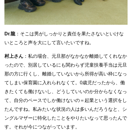
Dr.龍
：そこは男がしっかりと責任を果たさないといけな
いところと声を大にして言いたいですね。
村上さん
：私の場合、元旦那がなかなか離婚してくれなか
ったので、別居しているにも関わらず児童扶養手当は元旦
那の方に行くし、離婚していないから所得が高い枠になっ
てしまい保育園に入れられなくて。0歳児だったから、働
きたくても働けないし、どうしていいのか分からなくなっ
て、自分のペースでしか働けないの＝起業という選択をし
たんですね。私みたいな状況の人は多いんだろうなと、シ
ングルマザーに特化したことをやりたいなって思ったんで
す。それが今につながっています。