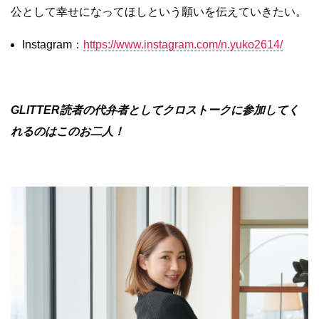
公として幸せになってほしという願いを伝えていきたい。
Instagram：
https://www.instagram.com/n.yuko2614/
GLITTER読者の代弁者としてクロストークに参加してく
れるのはこのお二人！