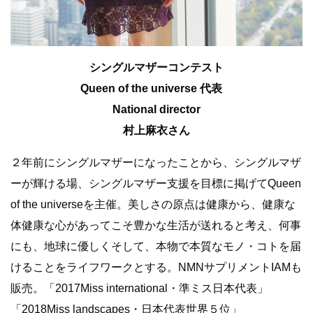
シングルマザーコンテスト
Queen of the universe 代表
National director
村上麻衣さん
２年前にシングルマザーになったことから、シングルマザ
ーが輝ける場、シングルマザー支援を目標に掲げてQueen
of the universeを主催。美しさの原点は健康から、健康な
体健康な心があってこそ豊かな生活が送れると考え、何事
にも、地球に優しくそして、本物で本質なモノ・コトを届
けることをライフワークとする。NMNサプリメントIAMも
販売。「2017Miss international・準ミス日本代表」
「2018Miss landscapes・日本代表世界５位」