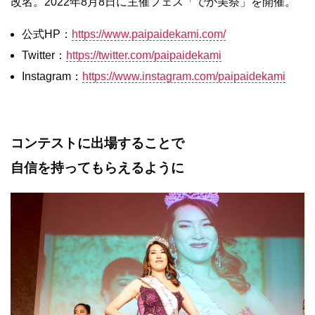
改名。2022年8月8日に主催フェス「でか美祭」を開催。
公式HP：
https://www.paipaidekami.com/
Twitter：
https://twitter.com/paipaidekami
Instagram：
https://www.instagram.com/paipaidekami
コンテストに出場することで
自信を持ってもらえるように