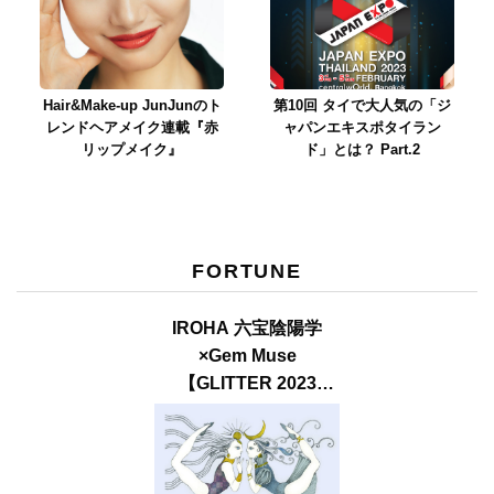
Hair&Make-up JunJunのト
第10回 タイで大人気の「ジ
レンドヘアメイク連載『赤
ャパンエキスポタイラン
リップメイク』
ド」とは？ Part.2
FORTUNE
IROHA 六宝陰陽学
×Gem Muse
【GLITTER 2023
SUMMER issue】