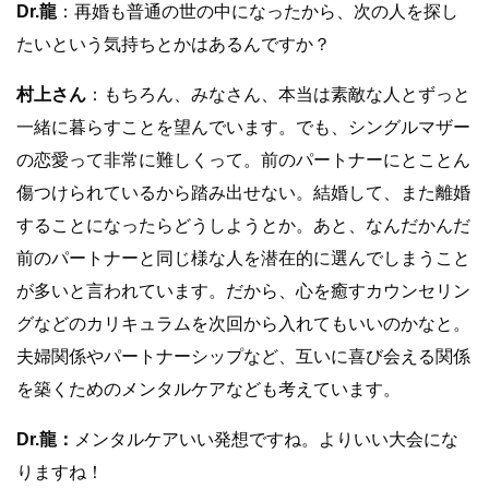
Dr.龍
：再婚も普通の世の中になったから、次の人を探し
たいという気持ちとかはあるんですか？
村上さん
：もちろん、みなさん、本当は素敵な人とずっと
一緒に暮らすことを望んでいます。でも、シングルマザー
の恋愛って非常に難しくって。前のパートナーにとことん
傷つけられているから踏み出せない。結婚して、また離婚
することになったらどうしようとか。あと、なんだかんだ
前のパートナーと同じ様な人を潜在的に選んでしまうこと
が多いと言われています。だから、心を癒すカウンセリン
グなどのカリキュラムを次回から入れてもいいのかなと。
夫婦関係やパートナーシップなど、互いに喜び会える関係
を築くためのメンタルケアなども考えています。
Dr.龍：
メンタルケアいい発想ですね。よりいい大会にな
りますね！