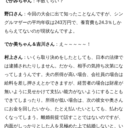
でかみちゃん
：半数くらい？
野口さん
：今回の大会に出て知ったことなんですが、シン
グルマザーの平均年収は243万円で、養育費も24.3％しか
もらえてないのが現状なんですよ。
でか美ちゃん＆吉川さん
：え～～～～～！
村上さん
：いくら取り決めをしたとしても、日本の法律で
は逮捕されたりしません。だから、相手の気持ち次第にな
ってしまうんです。夫の所得が高い場合、会社員の場合は
給料を差し押さえとかできますが、経営者の場合は財産が
無いように見せかけて支払い能力がないようにすることも
できてしまったり。所得が低い場合は、次の彼女や奥さん
にお金を回したいから、たとえ払いたいとしても、払わな
くなってしまう。離婚前提で話すことではないのですが、
内面がしっかりとした人を見極めた上で結婚しないと、い