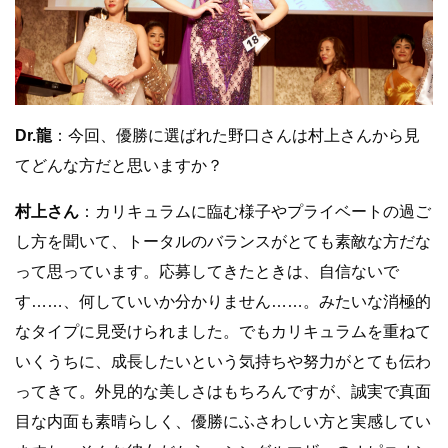
Dr.龍
：今回、優勝に選ばれた野口さんは村上さんから見
てどんな方だと思いますか？
村上さん
：カリキュラムに臨む様子やプライベートの過ご
し方を聞いて、トータルのバランスがとても素敵な方だな
って思っています。応募してきたときは、自信ないで
す……、何していいか分かりません……。みたいな消極的
なタイプに見受けられました。でもカリキュラムを重ねて
いくうちに、成長したいという気持ちや努力がとても伝わ
ってきて。外見的な美しさはもちろんですが、誠実で真面
目な内面も素晴らしく、優勝にふさわしい方と実感してい